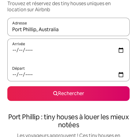
Trouvez et réservez des tiny houses uniques en
location sur Airbnb
Adresse
Lorsque les résultats s'affichent, utilisez les flèches vers le hau
Arrivée
Départ
Rechercher
Port Phillip : tiny houses à louer les mieux
notées
Les voyageurs approuvent ! Ces tiny houses en