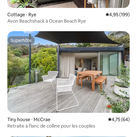
Cottage ⋅ Rye
Évaluation moy
4,95 (199)
Avon Beachshack à Ocean Beach Rye
Superhôte
Superhôte
Tiny house ⋅ McCrae
Évaluation mo
4,75 (64)
Retraite à flanc de colline pour les couples