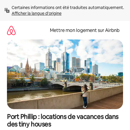
Aller
Certaines informations ont été traduites automatiquement. 
directement
Afficher la langue d'origine
au
contenu
Mettre mon logement sur Airbnb
Port Phillip : locations de vacances dans
des tiny houses