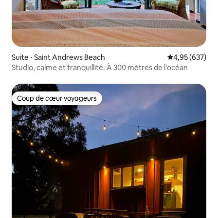
Suite ⋅ Saint Andrews Beach
Évaluation moy
4,95 (637)
Studio, calme et tranquillité. À 300 mètres de l'océan
Coup de cœur voyageurs
Coup de cœur voyageurs