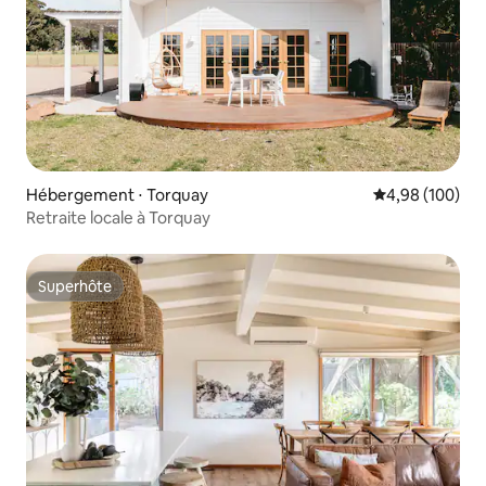
Hébergement ⋅ Torquay
Évaluation moy
4,98 (100)
Retraite locale à Torquay
Superhôte
Superhôte