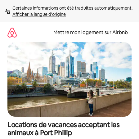
Aller
Certaines informations ont été traduites automatiquement. 
directement
Afficher la langue d'origine
au
contenu
Mettre mon logement sur Airbnb
Locations de vacances acceptant les
animaux à Port Phillip