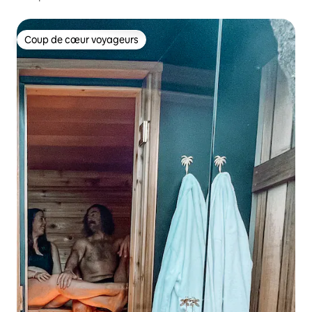
Coup de cœur voyageurs
Coup de cœur voyageurs