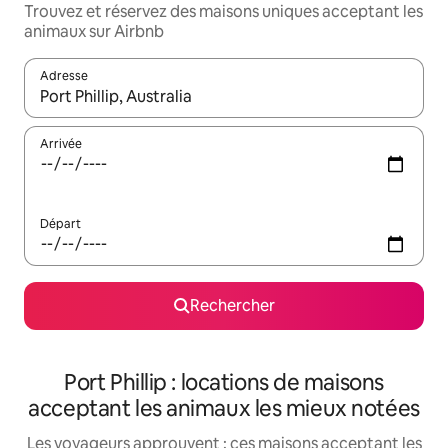
Trouvez et réservez des maisons uniques acceptant les
animaux sur Airbnb
Adresse
Lorsque les résultats s'affichent, utilisez les flèches vers le hau
Arrivée
Départ
Rechercher
Port Phillip : locations de maisons
acceptant les animaux les mieux notées
Les voyageurs approuvent : ces maisons acceptant les