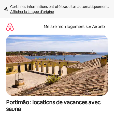
Aller
Certaines informations ont été traduites automatiquement. 
directement
Afficher la langue d'origine
au
contenu
Mettre mon logement sur Airbnb
Portimão : locations de vacances avec
sauna