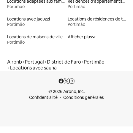
Locations adaptées aux familles
Résidences d'appartements en location
Portimão
Portimão
Locations avec jacuzzi
Locations de résidences de tourisme
Portimão
Portimão
Locations de maisons de ville
Afficher plus
Portimão
Airbnb
Portugal
District de Faro
Portimão
Locations avec sauna
© 2026 Airbnb, Inc.
Confidentialité
Conditions générales