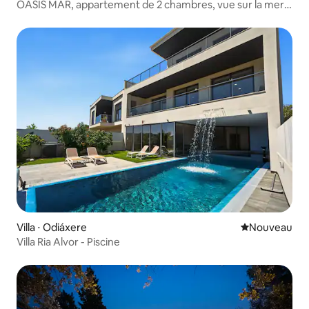
OASIS MAR, appartement de 2 chambres, vue sur la mer,
parking
Villa ⋅ Odiáxere
Nouvel hébe
Nouveau
Villa Ria Alvor - Piscine