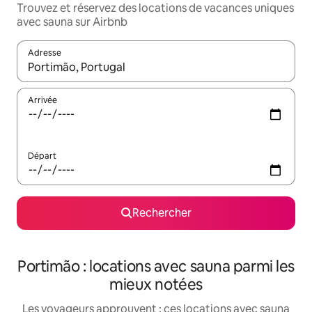
Trouvez et réservez des locations de vacances uniques
avec sauna sur Airbnb
Adresse
Lorsque les résultats s'affichent, utilisez les flèches vers le hau
Arrivée
Départ
Rechercher
Portimão : locations avec sauna parmi les
mieux notées
Les voyageurs approuvent : ces locations avec sauna