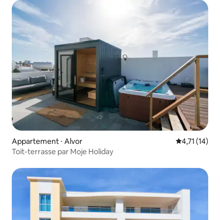
Appartement ⋅ Alvor
Évaluation m
4,71 (14)
Toit-terrasse par Moje Holiday