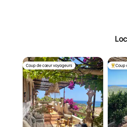
Loc
Coup de cœur voyageurs
Coup 
Coup de cœur voyageurs
Coups de