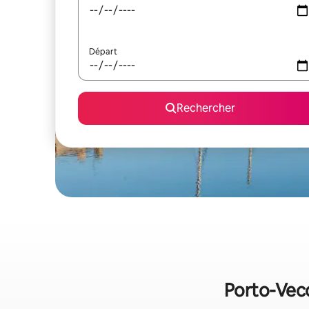
Départ
Rechercher
Porto-Vecc