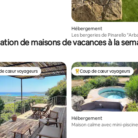
Hébergement
Les bergeries de Pinarello "Arb
ation de maisons de vacances à la sem
de cœur voyageurs
Coup de cœur voyageurs
 cœur voyageurs les plus appréciés
Coups de cœur voyageurs les p
Hébergement
Maison calme avec mini-piscine