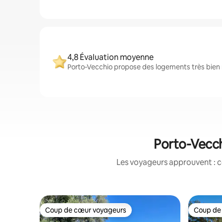
4,8 Évaluation moyenne
Porto-Vecchio propose des logements très bien n
Porto-Vecch
Les voyageurs approuvent : c
Coup de cœur voyageurs
Coup de
Coup de cœur voyageurs
Coup de