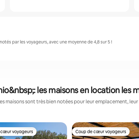
otés par les voyageurs, avec une moyenne de 4,8 sur 5 !
io&nbsp;: les maisons en location les 
es maisons sont très bien notées pour leur emplacement, leur 
 cœur voyageurs
Coup de cœur voyageurs
 cœur voyageurs
Coup de cœur voyageurs