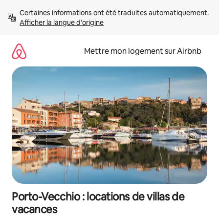
Aller
Certaines informations ont été traduites automatiquement. 
directement
Afficher la langue d'origine
au
contenu
Mettre mon logement sur Airbnb
Porto-Vecchio : locations de villas de
vacances