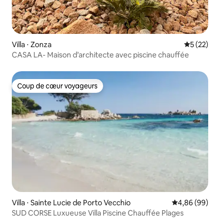
Villa ⋅ Zonza
Évaluation
5 (22)
CASA LA- Maison d’architecte avec piscine chauffée
Coup de cœur voyageurs
Coup de cœur voyageurs
Villa ⋅ Sainte Lucie de Porto Vecchio
Évaluation mo
4,86 (99)
SUD CORSE Luxueuse Villa Piscine Chauffée Plages