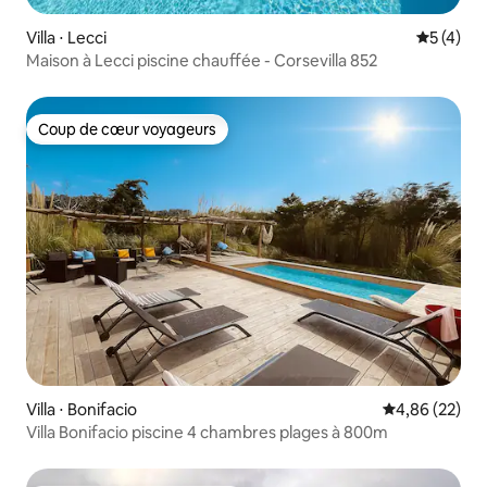
Villa ⋅ Lecci
Évaluatio
5 (4)
Maison à Lecci piscine chauffée - Corsevilla 852
Coup de cœur voyageurs
Coup de cœur voyageurs
Villa ⋅ Bonifacio
Évaluation mo
4,86 (22)
Villa Bonifacio piscine 4 chambres plages à 800m