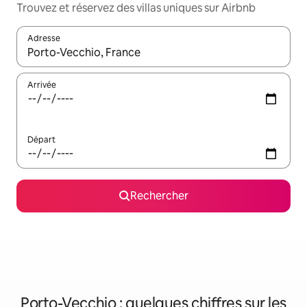
Trouvez et réservez des villas uniques sur Airbnb
Adresse
Lorsque les résultats s'affichent, utilisez les flèches vers le hau
Arrivée
Départ
Rechercher
Porto-Vecchio : quelques chiffres sur les