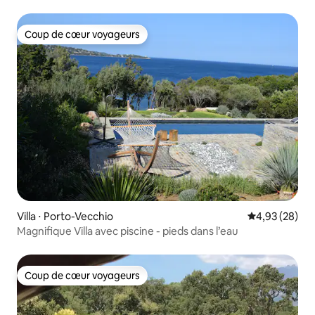
Coup de cœur voyageurs
Coup de cœur voyageurs
Villa ⋅ Porto-Vecchio
Évaluation mo
4,93 (28)
Magnifique Villa avec piscine - pieds dans l’eau
Coup de cœur voyageurs
Coup de cœur voyageurs