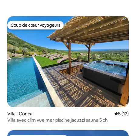
Coup de cœur voyageurs
Coup de cœur voyageurs
Villa ⋅ Conca
Évaluation
5 (12)
Villa avec clim vue mer piscine jacuzzi sauna 5 ch