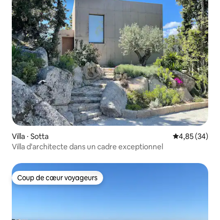
Villa ⋅ Sotta
Évaluation mo
4,85 (34)
Villa d'architecte dans un cadre exceptionnel
Coup de cœur voyageurs
Coup de cœur voyageurs