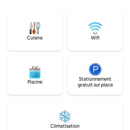
les douches extérieures et un jacuzzi
- Jacuzzi pour 5 p
privé à ciel ouvert. L'architecture et la
infrarouge. - Bai
nature se mélangent harmonieusement
Fauteuil de mass
dans cette conception surélevée d'un
Télévision 75" av
seul étage, conçue avec des matériaux
PS4 PRO - Table d
durables et une simplicité sophistiquée.
Connexion Internet 500 
Le cœur central et les suites de
jeux : billard, jeu d
Cuisine
Wifi
chambres à chaque coin offrent un
SALLE DE SPORT : vé
agencement idéal pour les groupes qui
course, vélo d'app
recherchent à la fois la convivialité et
chauffée* eau à 28
l'intimité.
Stationnement
Piscine
gratuit sur place
Climatisation