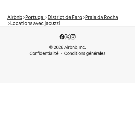
Airbnb
Portugal
District de Faro
Praia da Rocha
Locations avec jacuzzi
© 2026 Airbnb, Inc.
Confidentialité
Conditions générales