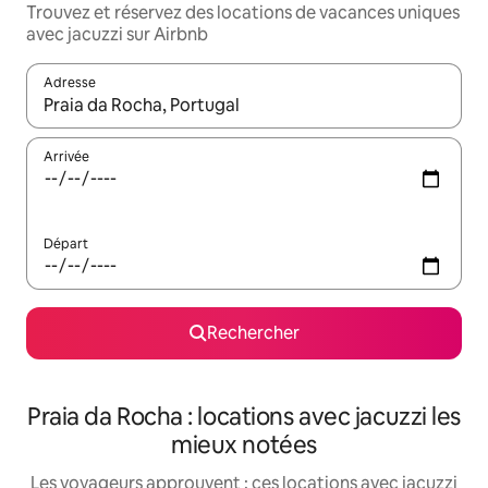
Trouvez et réservez des locations de vacances uniques
avec jacuzzi sur Airbnb
Adresse
Lorsque les résultats s'affichent, utilisez les flèches vers le hau
Arrivée
Départ
Rechercher
Praia da Rocha : locations avec jacuzzi les
mieux notées
Les voyageurs approuvent : ces locations avec jacuzzi