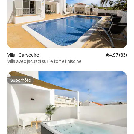
Villa ⋅ Carvoeiro
Évaluation mo
4,97 (33)
Villa avec jacuzzi sur le toit et piscine
Superhôte
Superhôte