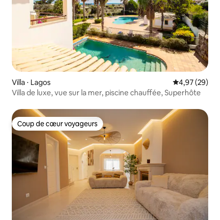
Villa ⋅ Lagos
Évaluation mo
4,97 (29)
Villa de luxe, vue sur la mer, piscine chauffée, Superhôte
Coup de cœur voyageurs
Coup de cœur voyageurs