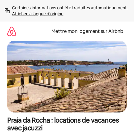
Aller
Certaines informations ont été traduites automatiquement. 
directement
Afficher la langue d'origine
au
contenu
Mettre mon logement sur Airbnb
Praia da Rocha : locations de vacances
avec jacuzzi