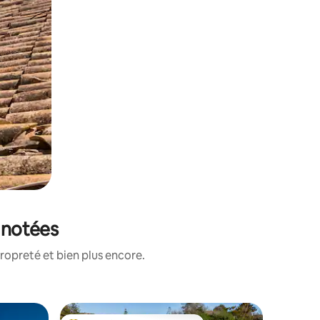
x notées
ropreté et bien plus encore.
Villa