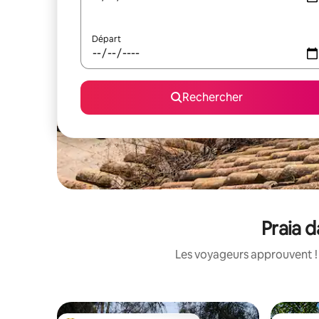
Départ
Rechercher
Praia d
Les voyageurs approuvent ! 