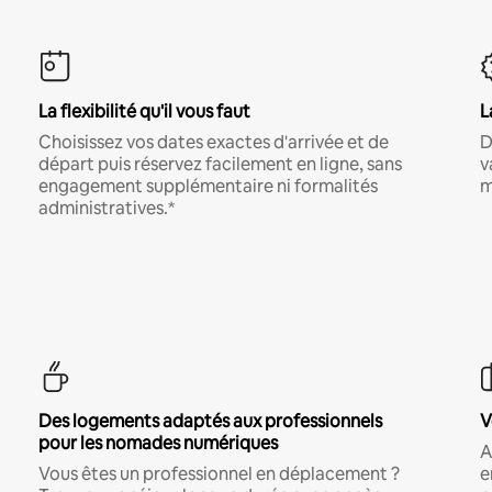
La flexibilité qu'il vous faut
L
Choisissez vos dates exactes d'arrivée et de
D
départ puis réservez facilement en ligne, sans
v
engagement supplémentaire ni formalités
m
administratives.*
Des logements adaptés aux professionnels
V
pour les nomades numériques
A
Vous êtes un professionnel en déplacement ?
e