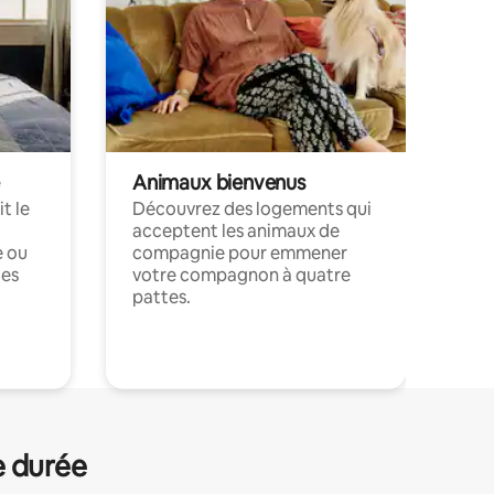
Animaux bienvenus
t le
Découvrez des logements qui
acceptent les animaux de
e ou
compagnie pour emmener
ces
votre compagnon à quatre
pattes.
.
e durée