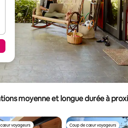
tions moyenne et longue durée à prox
 cœur voyageurs
Coup de cœur voyageurs
 cœur voyageurs
Coup de cœur voyageurs