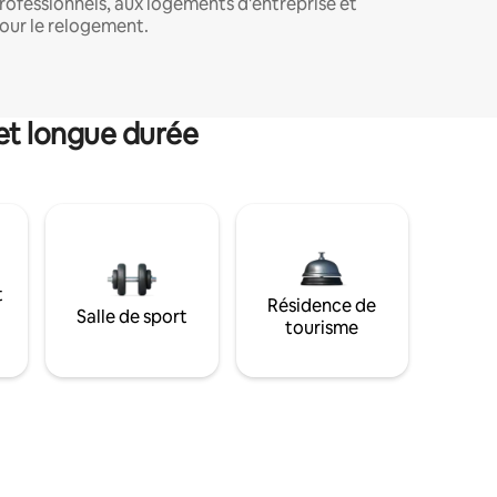
rofessionnels, aux logements d'entreprise et
our le relogement.
et longue durée
t
Résidence de
Salle de sport
tourisme