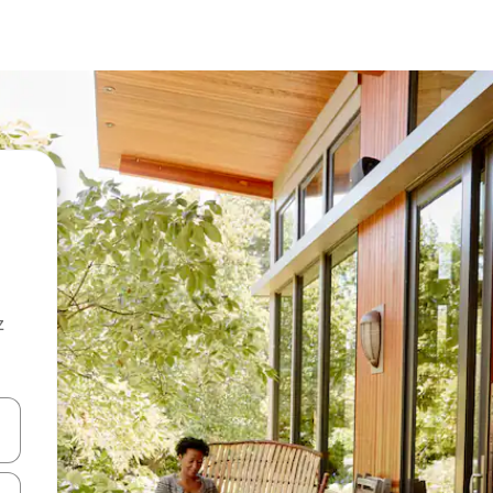
z
hes vers le haut et vers le bas pour les parcourir ou en appuyant et en fai