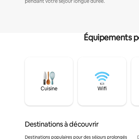
pendant votre séjour longue durée.
Équipements po
Cuisine
Wifi
Destinations à découvrir
Destinations populaires pour des séjours prolongés