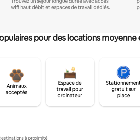
Trouvez un séjour longue durée avec accès
p
wifi haut débit et espaces de travail dédiés.
p
pulaires pour des locations moyenne 
Espace de
Stationnemen
Animaux
travail pour
gratuit sur
acceptés
ordinateur
place
Destinations à proximité