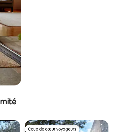
imité
Coup de cœur voyageurs
Coup de cœur voyageurs