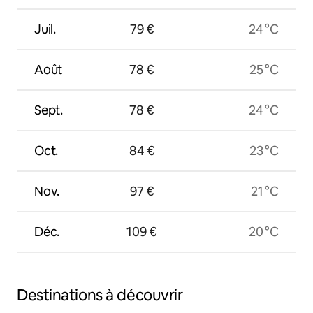
Juil.
79 €
24 °C
Août
78 €
25 °C
Sept.
78 €
24 °C
Oct.
84 €
23 °C
Nov.
97 €
21 °C
Déc.
109 €
20 °C
Destinations à découvrir