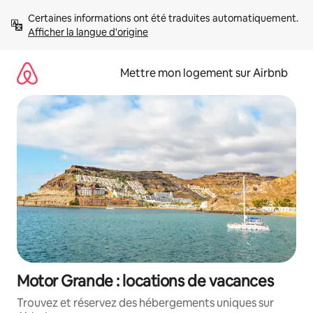
Aller
Certaines informations ont été traduites automatiquement. 
directement
Afficher la langue d'origine
au
contenu
Mettre mon logement sur Airbnb
Motor Grande : locations de vacances
Trouvez et réservez des hébergements uniques sur