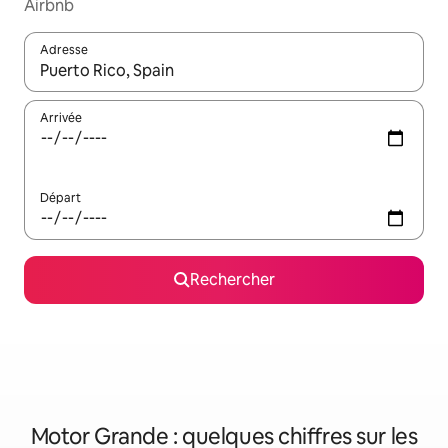
Airbnb
Adresse
Lorsque les résultats s'affichent, utilisez les flèches vers le hau
Arrivée
Départ
Rechercher
Motor Grande : quelques chiffres sur les