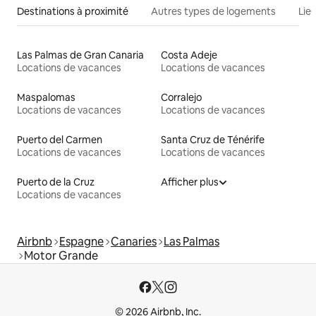
Destinations à proximité
Autres types de logements
Lie
Las Palmas de Gran Canaria
Costa Adeje
Locations de vacances
Locations de vacances
Maspalomas
Corralejo
Locations de vacances
Locations de vacances
Puerto del Carmen
Santa Cruz de Ténérife
Locations de vacances
Locations de vacances
Puerto de la Cruz
Afficher plus
Locations de vacances
Airbnb
Espagne
Canaries
Las Palmas
Motor Grande
© 2026 Airbnb, Inc.