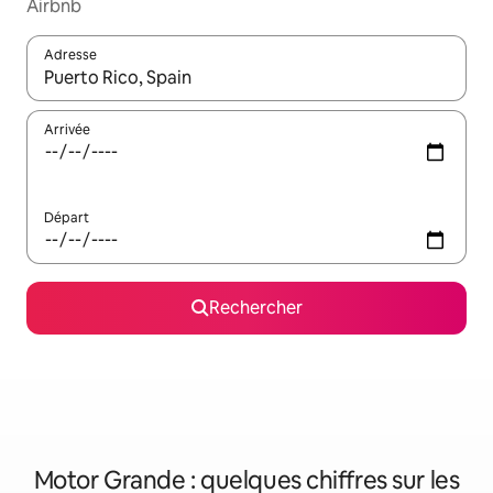
Airbnb
Adresse
Lorsque les résultats s'affichent, utilisez les flèches vers le hau
Arrivée
Départ
Rechercher
Motor Grande : quelques chiffres sur les