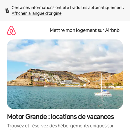
Aller
Certaines informations ont été traduites automatiquement. 
directement
Afficher la langue d'origine
au
contenu
Mettre mon logement sur Airbnb
Motor Grande : locations de vacances
Trouvez et réservez des hébergements uniques sur