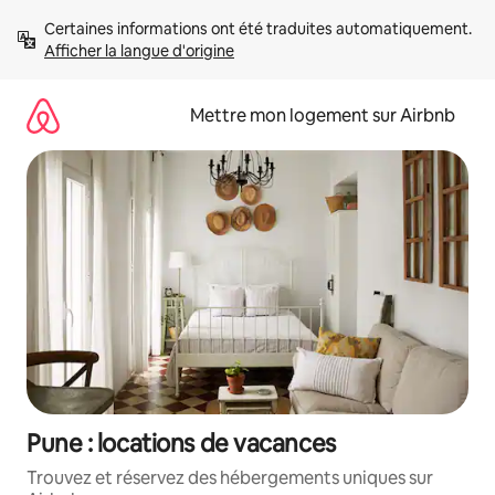
Aller
Certaines informations ont été traduites automatiquement. 
directement
Afficher la langue d'origine
au
contenu
Mettre mon logement sur Airbnb
Pune : locations de vacances
Trouvez et réservez des hébergements uniques sur