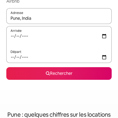
Airbnb
Adresse
Lorsque les résultats s'affichent, utilisez les flèches vers le hau
Arrivée
Départ
Rechercher
Pune : quelques chiffres sur les locations