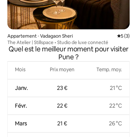
Appartement ⋅ Vadagaon Sheri
Évaluatio
5 (3)
The Atelier | Stillspace • Studio de luxe connecté
Quel est le meilleur moment pour visiter
Pune ?
Mois
Prix moyen
Temp. moy.
Janv.
23 €
21 °C
Févr.
22 €
22 °C
Mars
21 €
26 °C