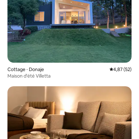
Cottage ⋅ Donaje
Évaluation mo
4,87 (52)
Maison d'été Villetta