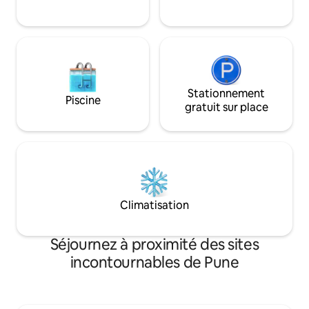
43 pouces avec Net
et la cuisine au rez-de-chaussée.
Cuisine entièreme
plus encore.
Stationnement
Piscine
gratuit sur place
Climatisation
Séjournez à proximité des sites
incontournables de Pune