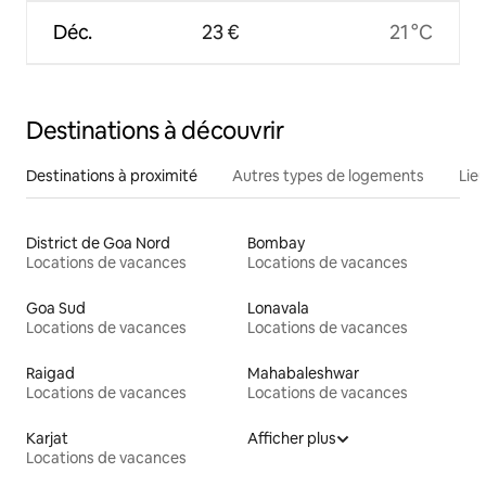
Déc.
23 €
21 °C
Destinations à découvrir
Destinations à proximité
Autres types de logements
Lie
District de Goa Nord
Bombay
Locations de vacances
Locations de vacances
Goa Sud
Lonavala
Locations de vacances
Locations de vacances
Raigad
Mahabaleshwar
Locations de vacances
Locations de vacances
Karjat
Afficher plus
Locations de vacances