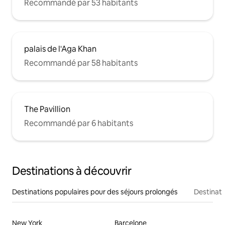
Recommandé par 53 habitants
palais de l'Aga Khan
Recommandé par 58 habitants
The Pavillion
Recommandé par 6 habitants
Destinations à découvrir
Destinations populaires pour des séjours prolongés
Destinati
New York
Barcelone