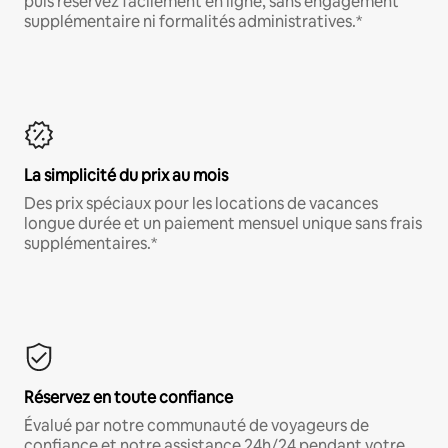
puis réservez facilement en ligne, sans engagement
supplémentaire ni formalités administratives.*
La simplicité du prix au mois
Des prix spéciaux pour les locations de vacances
longue durée et un paiement mensuel unique sans frais
supplémentaires.*
Réservez en toute confiance
Évalué par notre communauté de voyageurs de
confiance et notre assistance 24h/24 pendant votre