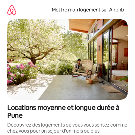
Aller
directement
Mettre mon logement sur Airbnb
au
contenu
Locations moyenne et longue durée à
Pune
Découvrez des logements où vous vous sentez comme
chez vous pour un séjour d'un mois ou plus.