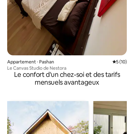
Appartement ⋅ Pashan
Évaluation
5 (10)
Le Canvas Studio de Nestora
Le confort d'un chez-soi et des tarifs
mensuels avantageux