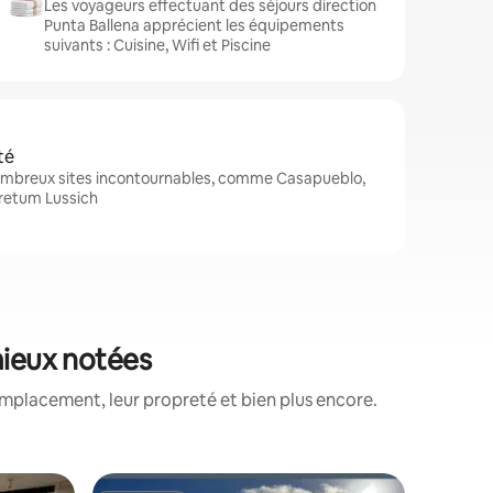
Les voyageurs effectuant des séjours direction
Punta Ballena apprécient les équipements
suivants : Cuisine, Wifi et Piscine
té
nombreux sites incontournables, comme Casapueblo,
oretum Lussich
 mieux notées
emplacement, leur propreté et bien plus encore.