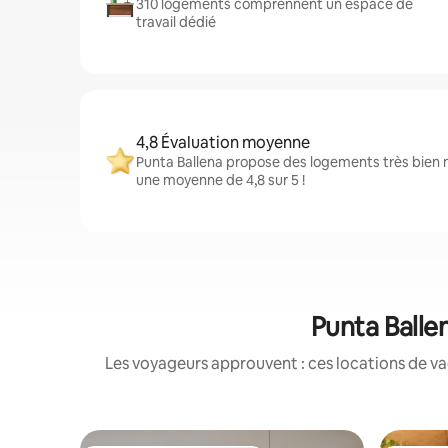
310 logements comprennent un espace de
travail dédié
4,8 Évaluation moyenne
Punta Ballena propose des logements très bien n
une moyenne de 4,8 sur 5 !
Punta Ballen
Les voyageurs approuvent : ces locations de va