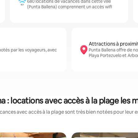
680 locations de vacances dans cette ville
(Punta Ballena) comprennent un accès wifi
Attractions à proximi
otés par les voyageurs, avec
Punta Ballena offre de 
Playa Portezuelo et Arb
a : locations avec accès à la plage les
cances avec accès à la plage sont très bien notées pour leur 