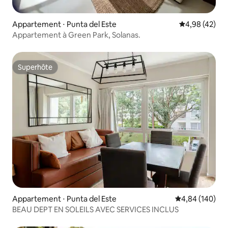
Appartement ⋅ Punta del Este
Évaluation mo
4,98 (42)
Appartement à Green Park, Solanas.
Superhôte
Superhôte
Appartement ⋅ Punta del Este
Évaluation moy
4,84 (140)
BEAU DEPT EN SOLEILS AVEC SERVICES INCLUS