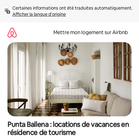
Aller
Certaines informations ont été traduites automatiquement. 
directement
Afficher la langue d'origine
au
contenu
Mettre mon logement sur Airbnb
Punta Ballena : locations de vacances en
résidence de tourisme