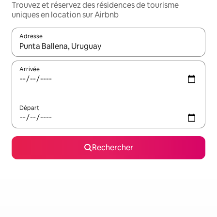
Trouvez et réservez des résidences de tourisme
uniques en location sur Airbnb
Adresse
Lorsque les résultats s'affichent, utilisez les flèches vers le hau
Arrivée
Départ
Rechercher