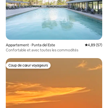
Appartement ⋅ Punta del Este
Évaluation mo
4,89 (57)
Confortable et avec toutes les commodités
Coup de cœur voyageurs
Coup de cœur voyageurs