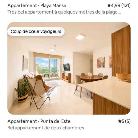
Appartement ⋅ Playa Mansa
Évaluation moy
4,99 (121)
Très bel appartement à quelques mètres de la plage
Mansa
Coup de cœur voyageurs
Coup de cœur voyageurs
Appartement ⋅ Punta del Este
Évaluatio
5 (5)
Bel appartement de deux chambres