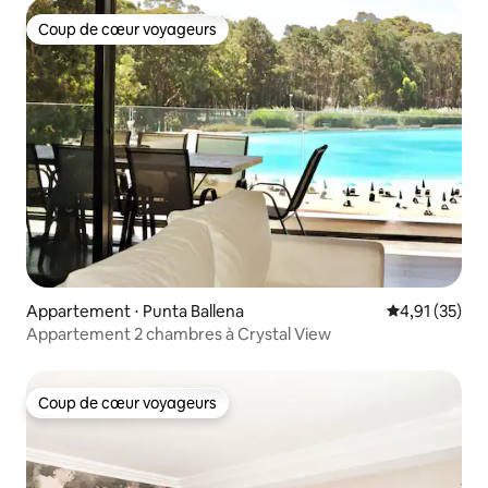
Coup de cœur voyageurs
Coup de cœur voyageurs
Appartement ⋅ Punta Ballena
Évaluation mo
4,91 (35)
Appartement 2 chambres à Crystal View
Coup de cœur voyageurs
Coup de cœur voyageurs