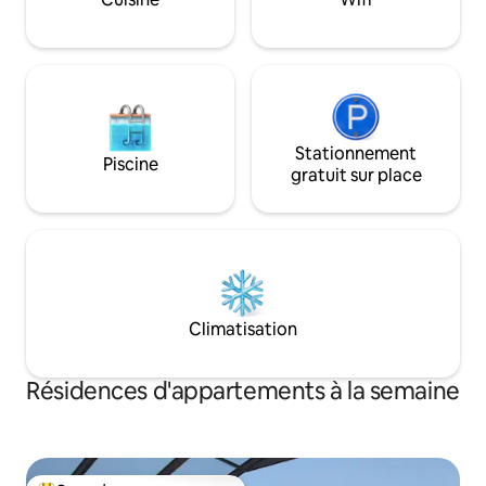
sur place.
Stationnement
Piscine
gratuit sur place
Climatisation
Résidences d'appartements à la semaine