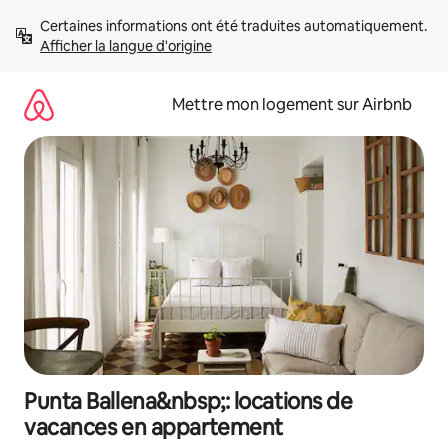
Aller
Certaines informations ont été traduites automatiquement. 
directement
Afficher la langue d'origine
au
contenu
Mettre mon logement sur Airbnb
Punta Ballena&nbsp;: locations de
vacances en appartement