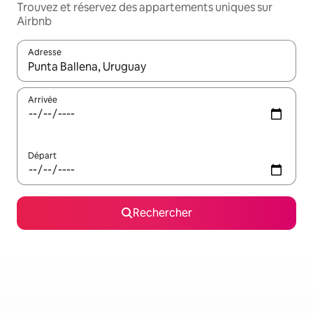
Trouvez et réservez des appartements uniques sur
Airbnb
Adresse
Lorsque les résultats s'affichent, utilisez les flèches vers le hau
Arrivée
Départ
Rechercher