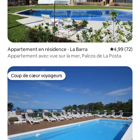
Appartement en résidence ⋅ La Barra
Évaluation mo
4,99 (72)
Appartement avec vue sur la mer, Palcos de La Posta
Coup de cœur voyageurs
Coup de cœur voyageurs