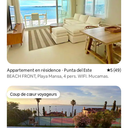
Appartement en résidence ⋅ Punta del Este
Évaluation
5 (49)
BEACH FRONT, Playa Mansa, 4 pers. WIFI. Mucamas.
Coup de cœur voyageurs
Coup de cœur voyageurs