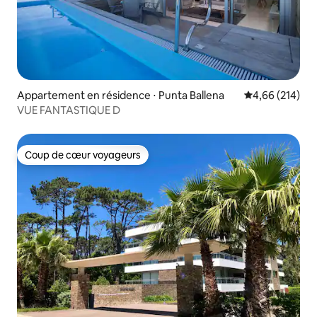
Appartement en résidence ⋅ Punta Ballena
Évaluation moy
4,66 (214)
VUE FANTASTIQUE D
Coup de cœur voyageurs
Coup de cœur voyageurs