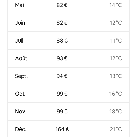
Mai
82 €
14 °C
Juin
82 €
12 °C
Juil.
88 €
11 °C
Août
93 €
12 °C
Sept.
94 €
13 °C
Oct.
99 €
16 °C
Nov.
99 €
18 °C
Déc.
164 €
21 °C