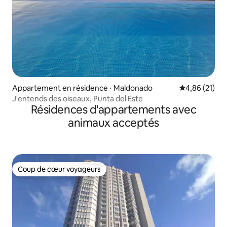
Appartement en résidence ⋅ Maldonado
Évaluation mo
4,86 (21)
J'entends des oiseaux, Punta del Este
Résidences d'appartements avec
animaux acceptés
Coup de cœur voyageurs
Coup de cœur voyageurs