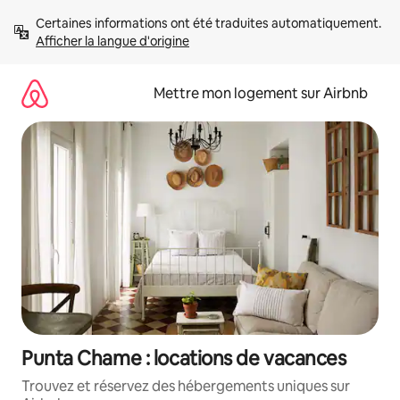
Aller
Certaines informations ont été traduites automatiquement. 
directement
Afficher la langue d'origine
au
contenu
Mettre mon logement sur Airbnb
Punta Chame : locations de vacances
Trouvez et réservez des hébergements uniques sur