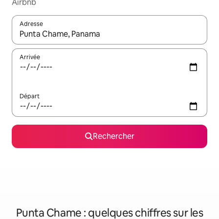
Airbnb
Adresse
Lorsque les résultats s'affichent, utilisez les flèches vers le hau
Arrivée
Départ
Rechercher
Punta Chame : quelques chiffres sur les