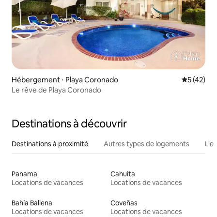
Hébergement ⋅ Playa Coronado
Évaluation
5 (42)
Le rêve de Playa Coronado
Destinations à découvrir
Destinations à proximité
Autres types de logements
Lie
Panama
Cahuita
Locations de vacances
Locations de vacances
Bahía Ballena
Coveñas
Locations de vacances
Locations de vacances