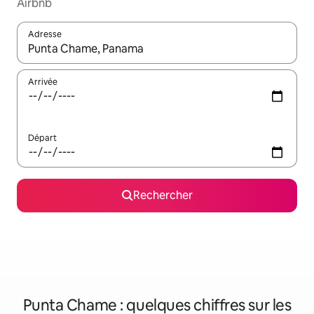
Airbnb
Adresse
Lorsque les résultats s'affichent, utilisez les flèches vers le hau
Arrivée
Départ
Rechercher
Punta Chame : quelques chiffres sur les