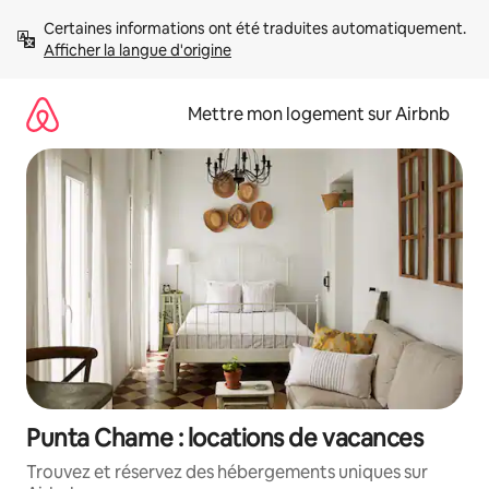
Aller
Certaines informations ont été traduites automatiquement. 
directement
Afficher la langue d'origine
au
contenu
Mettre mon logement sur Airbnb
Punta Chame : locations de vacances
Trouvez et réservez des hébergements uniques sur