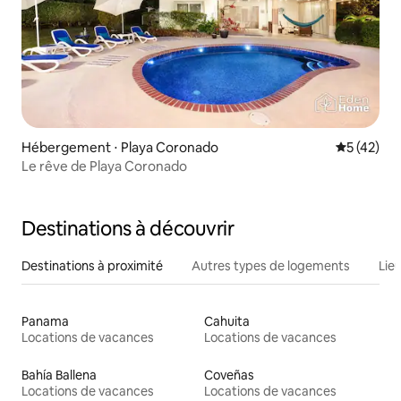
Hébergement ⋅ Playa Coronado
Évaluation
5 (42)
Le rêve de Playa Coronado
Destinations à découvrir
Destinations à proximité
Autres types de logements
Lie
Panama
Cahuita
Locations de vacances
Locations de vacances
Bahía Ballena
Coveñas
Locations de vacances
Locations de vacances