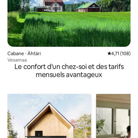
Cabane ⋅ Ähtäri
Évaluation moy
4,71 (108)
Vesamaa
Le confort d'un chez-soi et des tarifs
mensuels avantageux