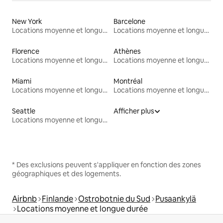
New York
Barcelone
Locations moyenne et longue durée
Locations moyenne et longue durée
Florence
Athènes
Locations moyenne et longue durée
Locations moyenne et longue durée
Miami
Montréal
Locations moyenne et longue durée
Locations moyenne et longue durée
Seattle
Afficher plus
Locations moyenne et longue durée
* Des exclusions peuvent s'appliquer en fonction des zones
géographiques et des logements.
Airbnb
Finlande
Ostrobotnie du Sud
Pusaankylä
Locations moyenne et longue durée