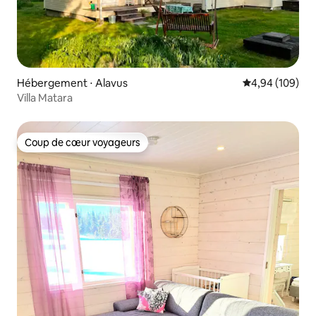
Hébergement ⋅ Alavus
Évaluation moy
4,94 (109)
Villa Matara
Coup de cœur voyageurs
Coup de cœur voyageurs