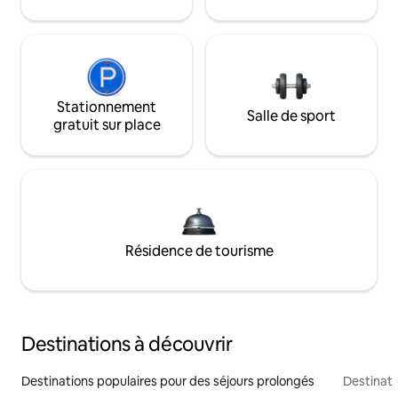
Stationnement
Salle de sport
gratuit sur place
Résidence de tourisme
Destinations à découvrir
Destinations populaires pour des séjours prolongés
Destinati