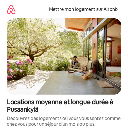
Aller
directement
Mettre mon logement sur Airbnb
au
contenu
Locations moyenne et longue durée à
Pusaankylä
Découvrez des logements où vous vous sentez comme
chez vous pour un séjour d'un mois ou plus.