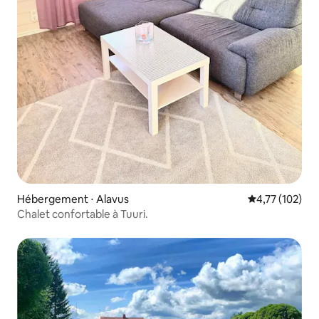
Hébergement ⋅ Alavus
Évaluation moy
4,77 (102)
Chalet confortable à Tuuri.