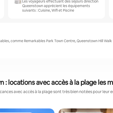
Les voyageurs effectuant des séjours direction
Queenstown apprécient les équipements
suivants : Cuisine, Wifi et Piscine
nables, comme Remarkables Park Town Centre, Queenstown Hill Walk 
: locations avec accès à la plage les 
cances avec accès à la plage sont très bien notées pour leur 