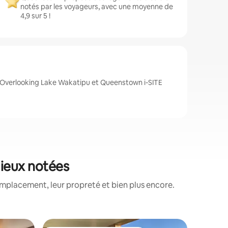
notés par les voyageurs, avec une moyenne de
4,9 sur 5 !
Overlooking Lake Wakatipu et Queenstown i-SITE
mieux notées
emplacement, leur propreté et bien plus encore.