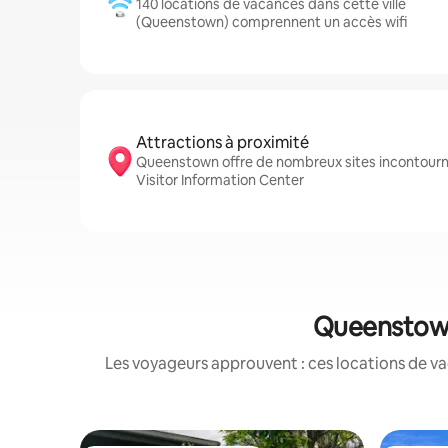
140 locations de vacances dans cette ville
(Queenstown) comprennent un accès wifi
Attractions à proximité
Queenstown offre de nombreux sites incontour
Visitor Information Center
Queenstown 
Les voyageurs approuvent : ces locations de va