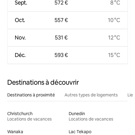
Sept.
572 €
8 °C
Oct.
557 €
10 °C
Nov.
531 €
12 °C
Déc.
593 €
15 °C
Destinations à découvrir
Destinations à proximité
Autres types de logements
Lie
Christchurch
Dunedin
Locations de vacances
Locations de vacances
Wanaka
Lac Tekapo