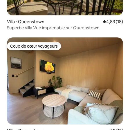
Villa ⋅ Queenstown
Évaluation mo
4,83 (18)
Superbe villa Vue imprenable sur Queenstown
Coup de cœur voyageurs
Coup de cœur voyageurs