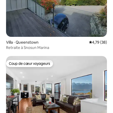
Villa ⋅ Queenstown
Évaluation mo
4,79 (38)
Retraite à Snosun Marina
Coup de cœur voyageurs
Coup de cœur voyageurs