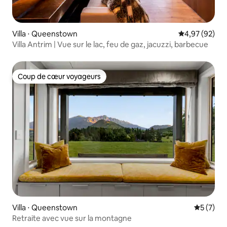
Villa ⋅ Queenstown
Évaluation mo
4,97 (92)
Villa Antrim | Vue sur le lac, feu de gaz, jacuzzi, barbecue
Coup de cœur voyageurs
Coup de cœur voyageurs
Villa ⋅ Queenstown
Évaluatio
5 (7)
Retraite avec vue sur la montagne