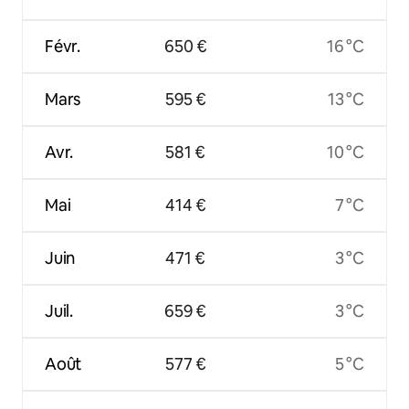
Févr.
650 €
16 °C
Mars
595 €
13 °C
Avr.
581 €
10 °C
Mai
414 €
7 °C
Juin
471 €
3 °C
Juil.
659 €
3 °C
Août
577 €
5 °C