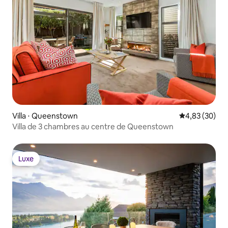
Villa ⋅ Queenstown
Évaluation mo
4,83 (30)
Villa de 3 chambres au centre de Queenstown
Luxe
Luxe