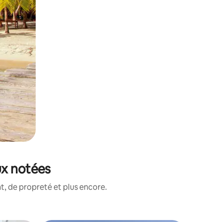
ux notées
, de propreté et plus encore.