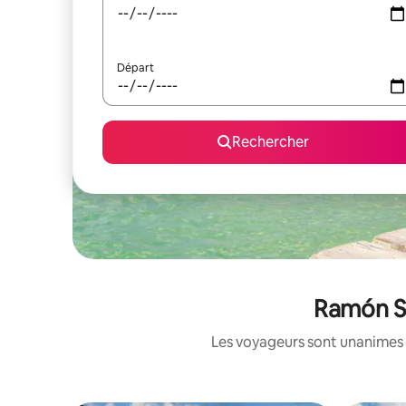
Départ
Rechercher
Ramón Sa
Les voyageurs sont unanimes 