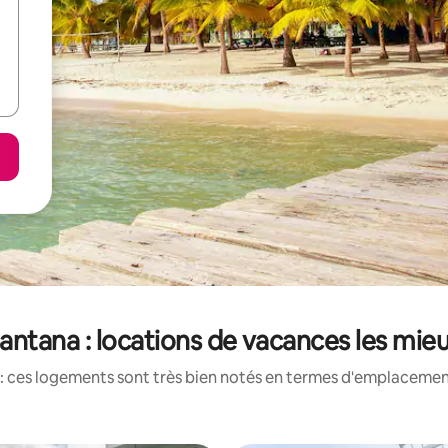
ntana : locations de vacances les mie
: ces logements sont très bien notés en termes d'emplacement