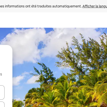
nes informations ont été traduites automatiquement. 
Afficher la lang
es
hes vers le haut et vers le bas pour les parcourir ou en appuyant et en fai