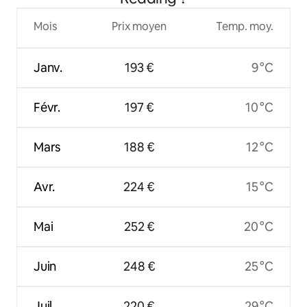
Mois
Prix moyen
Temp. moy.
Janv.
193 €
9 °C
Févr.
197 €
10 °C
Mars
188 €
12 °C
Avr.
224 €
15 °C
Mai
252 €
20 °C
Juin
248 €
25 °C
Juil.
220 €
29 °C