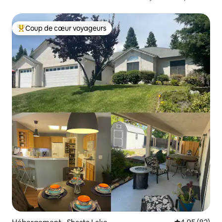
quartier calme
Coup de cœur voyageurs
Coups de cœur voyageurs les plus appréciés