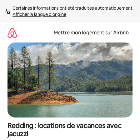
Aller
Certaines informations ont été traduites automatiquement. 
directement
Afficher la langue d'origine
au
contenu
Mettre mon logement sur Airbnb
Redding : locations de vacances avec
jacuzzi