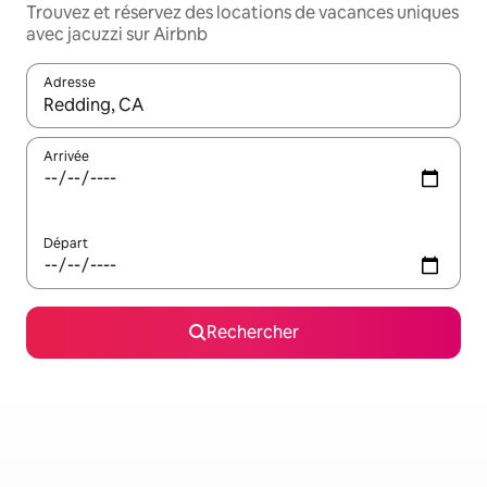
Trouvez et réservez des locations de vacances uniques
avec jacuzzi sur Airbnb
Adresse
Lorsque les résultats s'affichent, utilisez les flèches vers le hau
Arrivée
Départ
Rechercher