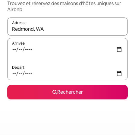
Trouvez et réservez des maisons d'hôtes uniques sur
Airbnb
Adresse
Lorsque les résultats s'affichent, utilisez les flèches vers le hau
Arrivée
Départ
Rechercher