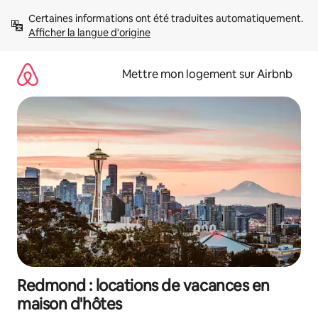
Aller
Certaines informations ont été traduites automatiquement. 
directement
Afficher la langue d'origine
au
contenu
Mettre mon logement sur Airbnb
Redmond : locations de vacances en
maison d'hôtes