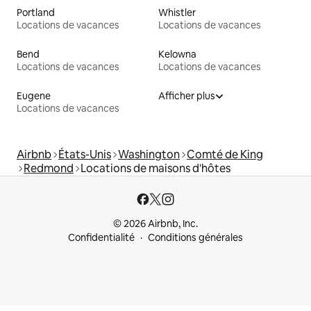
Portland
Whistler
Locations de vacances
Locations de vacances
Bend
Kelowna
Locations de vacances
Locations de vacances
Eugene
Afficher plus
Locations de vacances
Airbnb
États-Unis
Washington
Comté de King
Redmond
Locations de maisons d'hôtes
© 2026 Airbnb, Inc.
Confidentialité
Conditions générales