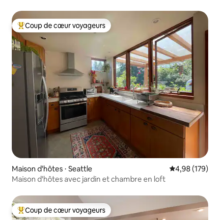
Coup de cœur voyageurs
Coups de cœur voyageurs les plus appréciés
Maison d'hôtes ⋅ Seattle
Évaluation moy
4,98 (179)
Maison d'hôtes avec jardin et chambre en loft
Coup de cœur voyageurs
Coups de cœur voyageurs les plus appréciés