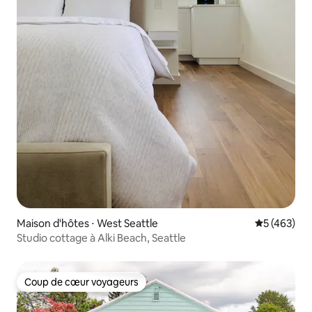
Maison d'hôtes ⋅ West Seattle
Évaluation 
5 (463)
Studio cottage à Alki Beach, Seattle
Coup de cœur voyageurs
Coup de cœur voyageurs