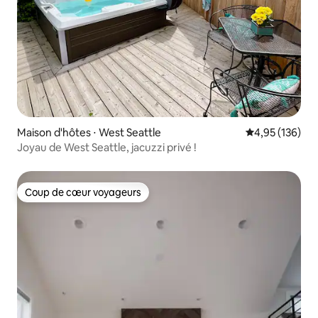
Maison d'hôtes ⋅ West Seattle
Évaluation moy
4,95 (136)
Joyau de West Seattle, jacuzzi privé !
Coup de cœur voyageurs
Coup de cœur voyageurs