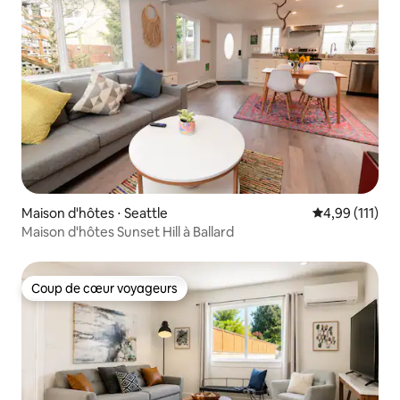
Maison d'hôtes ⋅ Seattle
Évaluation moy
4,99 (111)
Maison d'hôtes Sunset Hill à Ballard
Coup de cœur voyageurs
Coup de cœur voyageurs