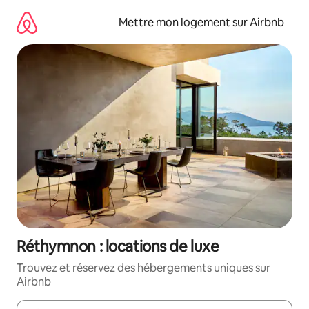
Aller
directement
Mettre mon logement sur Airbnb
au
contenu
Réthymnon : locations de luxe
Trouvez et réservez des hébergements uniques sur
Airbnb