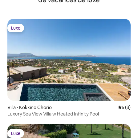
Luxe
Luxe
Villa ⋅ Kokkino Chorio
Évaluatio
5 (3)
Luxury Sea View Villa w Heated Infinity Pool
Luxe
Luxe