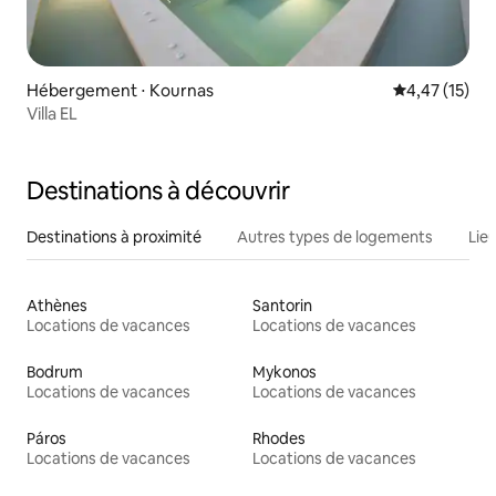
Hébergement ⋅ Kournas
Évaluation mo
4,47 (15)
Villa EL
Destinations à découvrir
Destinations à proximité
Autres types de logements
Lie
Athènes
Santorin
Locations de vacances
Locations de vacances
Bodrum
Mykonos
Locations de vacances
Locations de vacances
Páros
Rhodes
Locations de vacances
Locations de vacances