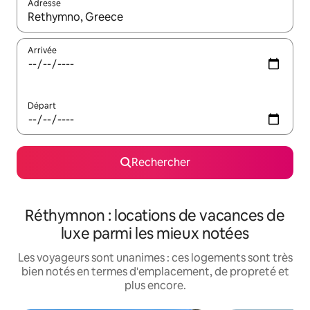
Adresse
Lorsque les résultats s'affichent, utilisez les flèches vers le hau
Arrivée
Départ
Rechercher
Réthymnon : locations de vacances de
luxe parmi les mieux notées
Les voyageurs sont unanimes : ces logements sont très
bien notés en termes d'emplacement, de propreté et
plus encore.