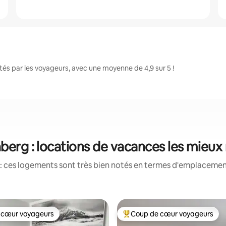
s par les voyageurs, avec une moyenne de 4,9 sur 5 !
berg : locations de vacances les mieux
: ces logements sont très bien notés en termes d'emplacement
 cœur voyageurs
Coup de cœur voyageurs
 cœur voyageurs
Coups de cœur voyageurs les p