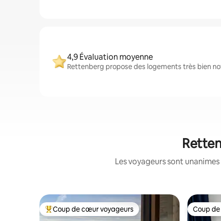
4,9 Évaluation moyenne
Rettenberg propose des logements très bien noté
Retten
Les voyageurs sont unanimes 
Coup de cœur voyageurs
Coup de
Coups de cœur voyageurs les plus appréciés
Coup de