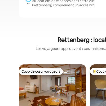
30 locations de vacances dans cette ville
(Rettenberg) comprennent un accès wifi
Rettenberg : loca
Les voyageurs approuvent : ces maisons 
Coup de cœur voyageurs
Coup 
Coup de cœur voyageurs
Coups de