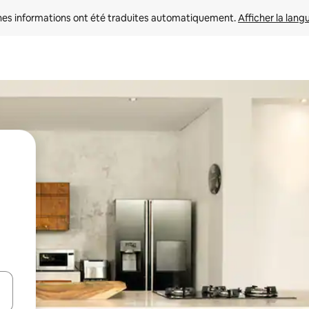
nes informations ont été traduites automatiquement. 
Afficher la lang
hes vers le haut et vers le bas pour les parcourir ou en appuyant et en fai