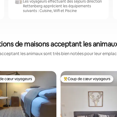
Les voyageurs effectuant des séjours direction
Rettenberg apprécient les équipements
suivants : Cuisine, Wifi et Piscine
tions de maisons acceptant les animau
acceptant les animaux sont très bien notées pour leur emplace
de cœur voyageurs
Coup de cœur voyageurs
 cœur voyageurs les plus appréciés
Coups de cœur voyageurs les p