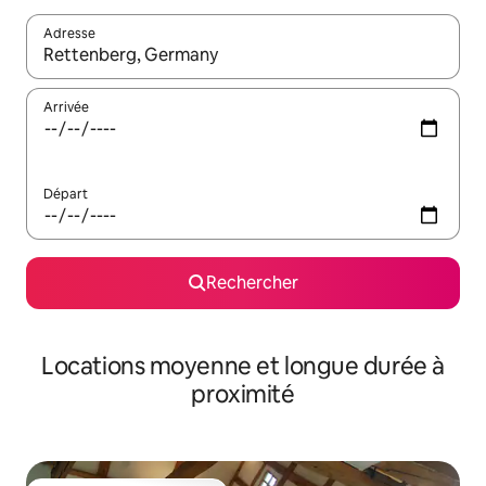
Adresse
Lorsque les résultats s'affichent, utilisez les flèches vers le hau
Arrivée
Départ
Rechercher
Locations moyenne et longue durée à
proximité