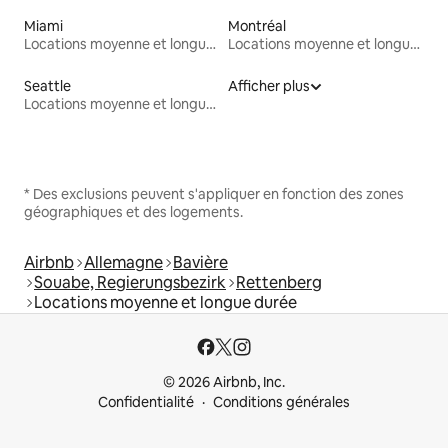
Miami
Montréal
Locations moyenne et longue durée
Locations moyenne et longue durée
Seattle
Afficher plus
Locations moyenne et longue durée
* Des exclusions peuvent s'appliquer en fonction des zones
géographiques et des logements.
Airbnb
Allemagne
Bavière
Souabe, Regierungsbezirk
Rettenberg
Locations moyenne et longue durée
© 2026 Airbnb, Inc.
Confidentialité
Conditions générales