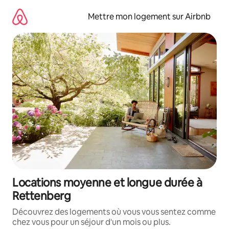
Aller
directement
Mettre mon logement sur Airbnb
au
contenu
Locations moyenne et longue durée à
Rettenberg
Découvrez des logements où vous vous sentez comme
chez vous pour un séjour d'un mois ou plus.