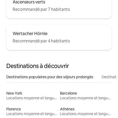
Ascenseurs verts
Recommandé par 7 habitants
Wertacher Hörnle
Recommandé par 4 habitants
Destinations à découvrir
Destinations populaires pour des séjours prolongés
Destinati
New York
Barcelone
Locations moyenne et longue durée
Locations moyenne et longue durée
Florence
Athènes
Locations moyenne et longue durée
Locations moyenne et longue durée