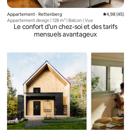
Appartement ⋅ Rettenberg
Évaluation mo
4,98 (45)
Appartement design | 128 m² | Balcon | Vue
Le confort d'un chez-soi et des tarifs
mensuels avantageux