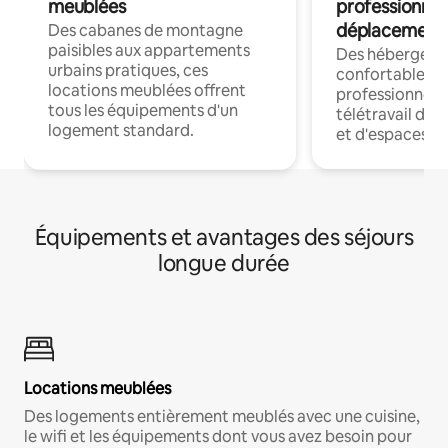
meublées
professionnel
déplacement
Des cabanes de montagne
paisibles aux appartements
Des hébergem
urbains pratiques, ces
confortables p
locations meublées offrent
professionnels
tous les équipements d'un
télétravail dis
logement standard.
et d'espaces de
Équipements et avantages des séjours
longue durée
Locations meublées
Des logements entièrement meublés avec une cuisine,
le wifi et les équipements dont vous avez besoin pour