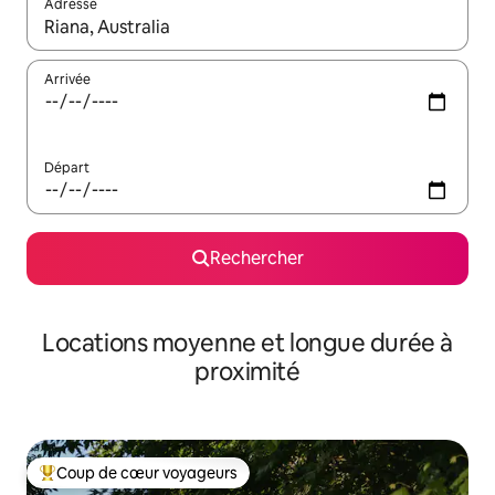
Adresse
Lorsque les résultats s'affichent, utilisez les flèches vers le hau
Arrivée
Départ
Rechercher
Locations moyenne et longue durée à
proximité
Coup de cœur voyageurs
Coups de cœur voyageurs les plus appréciés