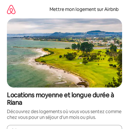
Aller
directement
Mettre mon logement sur Airbnb
au
contenu
Locations moyenne et longue durée à
Riana
Découvrez des logements où vous vous sentez comme
chez vous pour un séjour d'un mois ou plus.