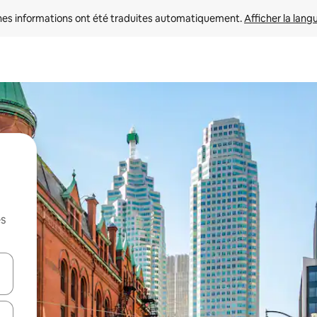
nes informations ont été traduites automatiquement. 
Afficher la lang
es
hes vers le haut et vers le bas pour les parcourir ou en appuyant et en fai