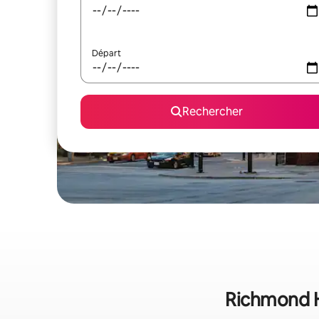
Départ
Rechercher
Richmond Hi