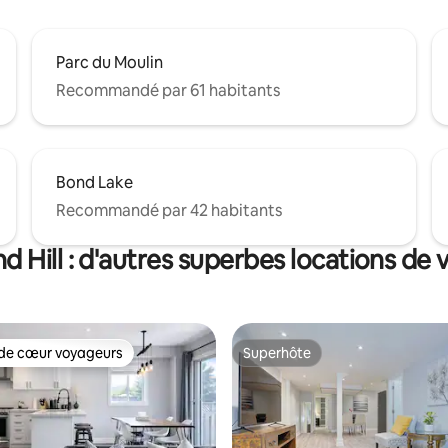
Parc du Moulin
Recommandé par 61 habitants
Bond Lake
Recommandé par 42 habitants
 Hill : d'autres superbes locations de
de cœur voyageurs
Superhôte
 cœur voyageurs les plus appréciés
Superhôte