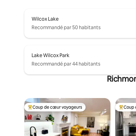
Wilcox Lake
Recommandé par 50 habitants
Lake Wilcox Park
Recommandé par 44 habitants
Richmond
Coup de cœur voyageurs
Coup 
Coups de cœur voyageurs les plus appréciés
Coups de