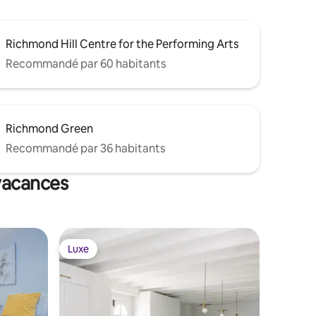
Richmond Hill Centre for the Performing Arts
Recommandé par 60 habitants
Richmond Green
Recommandé par 36 habitants
 vacances
Luxe
Luxe