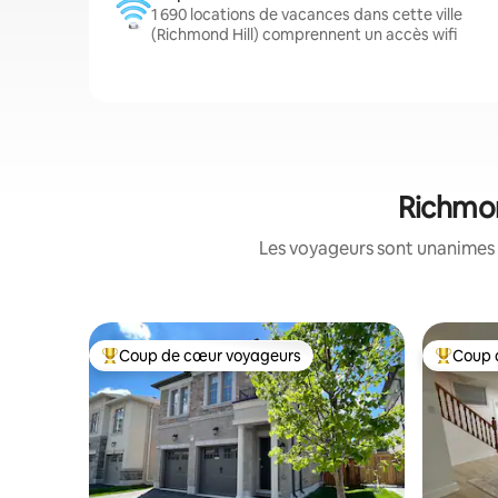
1 690 locations de vacances dans cette ville
(Richmond Hill) comprennent un accès wifi
Richmon
Les voyageurs sont unanimes 
Coup de cœur voyageurs
Coup 
Coups de cœur voyageurs les plus appréciés
Coups de