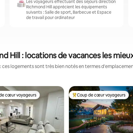
Les voyageurs effectuant des séjours direction
Richmond Hill apprécient les équipements
suivants : Salle de sport, Barbecue et Espace
de travail pour ordinateur
d Hill : locations de vacances les mieu
: ces logements sont très bien notés en termes d'emplacement
de cœur voyageurs
Coup de cœur voyageurs
 cœur voyageurs les plus appréciés
Coups de cœur voyageurs les p