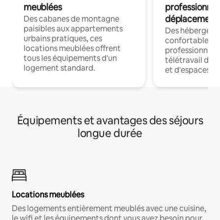
meublées
professionnel
déplacement
Des cabanes de montagne
paisibles aux appartements
Des hébergem
urbains pratiques, ces
confortables p
locations meublées offrent
professionnels
tous les équipements d'un
télétravail dis
logement standard.
et d'espaces de
Équipements et avantages des séjours
longue durée
Locations meublées
Des logements entièrement meublés avec une cuisine,
le wifi et les équipements dont vous avez besoin pour