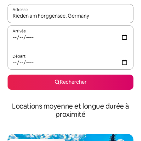
Adresse
Lorsque les résultats s'affichent, utilisez les flèches vers le hau
Arrivée
Départ
Rechercher
Locations moyenne et longue durée à
proximité