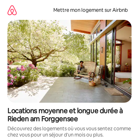
Aller
directement
Mettre mon logement sur Airbnb
au
contenu
Locations moyenne et longue durée à
Rieden am Forggensee
Découvrez des logements où vous vous sentez comme
chez vous pour un séjour d'un mois ou plus.