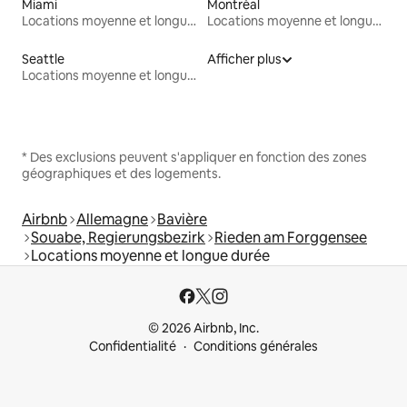
Miami
Montréal
Locations moyenne et longue durée
Locations moyenne et longue durée
Seattle
Afficher plus
Locations moyenne et longue durée
* Des exclusions peuvent s'appliquer en fonction des zones
géographiques et des logements.
Airbnb
Allemagne
Bavière
Souabe, Regierungsbezirk
Rieden am Forggensee
Locations moyenne et longue durée
© 2026 Airbnb, Inc.
Confidentialité
Conditions générales