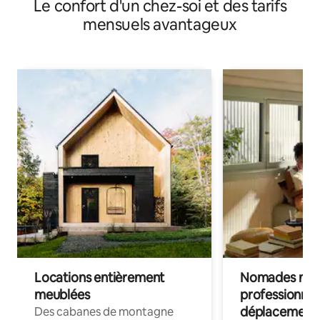
Le confort d'un chez-soi et des tarifs
mensuels avantageux
Locations entièrement
Nomades num
meublées
professionnel
déplacement
Des cabanes de montagne