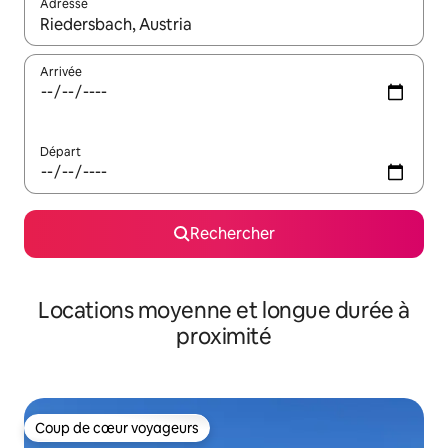
Adresse
Lorsque les résultats s'affichent, utilisez les flèches vers le hau
Arrivée
Départ
Rechercher
Locations moyenne et longue durée à
proximité
Coup de cœur voyageurs
Coup de cœur voyageurs