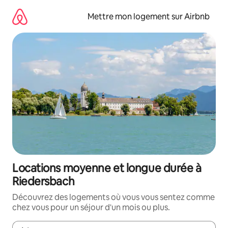
Aller
directement
Mettre mon logement sur Airbnb
au
contenu
Locations moyenne et longue durée à
Riedersbach
Découvrez des logements où vous vous sentez comme
chez vous pour un séjour d'un mois ou plus.