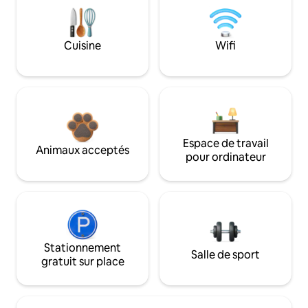
Cuisine
Wifi
Espace de travail
Animaux acceptés
pour ordinateur
Stationnement
Salle de sport
gratuit sur place