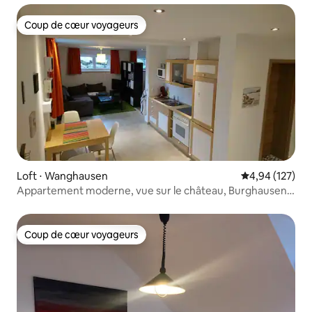
Coup de cœur voyageurs
Coup de cœur voyageurs
Loft ⋅ Wanghausen
Évaluation moy
4,94 (127)
Appartement moderne, vue sur le château, Burghausen,
46 m²
Coup de cœur voyageurs
Coup de cœur voyageurs