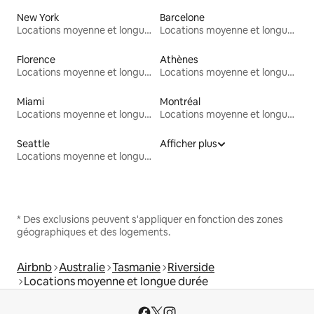
New York
Barcelone
Locations moyenne et longue durée
Locations moyenne et longue durée
Florence
Athènes
Locations moyenne et longue durée
Locations moyenne et longue durée
Miami
Montréal
Locations moyenne et longue durée
Locations moyenne et longue durée
Seattle
Afficher plus
Locations moyenne et longue durée
* Des exclusions peuvent s'appliquer en fonction des zones
géographiques et des logements.
Airbnb
Australie
Tasmanie
Riverside
Locations moyenne et longue durée