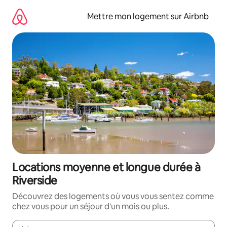
Aller
directement
Mettre mon logement sur Airbnb
au
contenu
Locations moyenne et longue durée à
Riverside
Découvrez des logements où vous vous sentez comme
chez vous pour un séjour d'un mois ou plus.