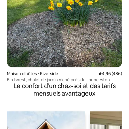
Maison d'hôtes ⋅ Riverside
Évaluation moy
4,96 (486)
Birdsnest, chalet de jardin niché près de Launceston
Le confort d'un chez-soi et des tarifs
mensuels avantageux