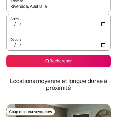
Adresse
Lorsque les résultats s'affichent, utilisez les flèches vers le hau
Arrivée
Départ
Rechercher
Locations moyenne et longue durée à
proximité
Coup de cœur voyageurs
Coup de cœur voyageurs