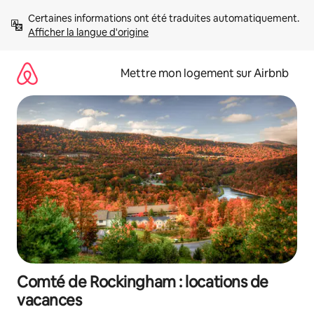
Aller
Certaines informations ont été traduites automatiquement. 
directement
Afficher la langue d'origine
au
contenu
Mettre mon logement sur Airbnb
Comté de Rockingham : locations de
vacances