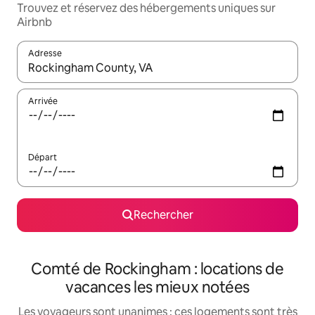
Trouvez et réservez des hébergements uniques sur
Airbnb
Adresse
Lorsque les résultats s'affichent, utilisez les flèches vers le hau
Arrivée
Départ
Rechercher
Comté de Rockingham : locations de
vacances les mieux notées
Les voyageurs sont unanimes : ces logements sont très