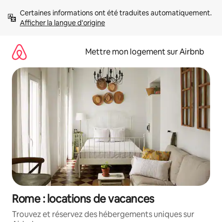
Aller
Certaines informations ont été traduites automatiquement. 
directement
Afficher la langue d'origine
au
contenu
Mettre mon logement sur Airbnb
Rome : locations de vacances
Trouvez et réservez des hébergements uniques sur