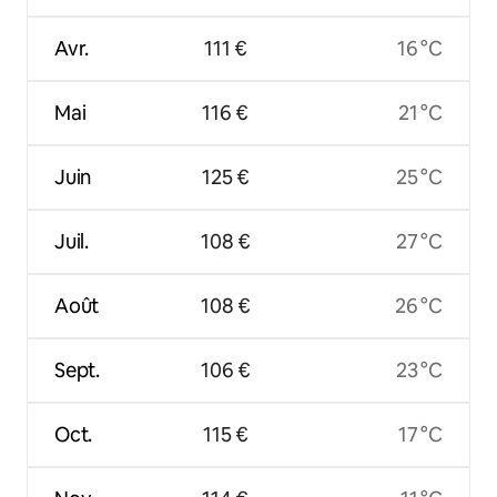
Avr.
111 €
16 °C
Mai
116 €
21 °C
Juin
125 €
25 °C
Juil.
108 €
27 °C
Août
108 €
26 °C
Sept.
106 €
23 °C
Oct.
115 €
17 °C