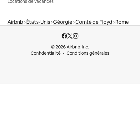
Locations de vacances
Airbnb
États-Unis
Géorgie
Comté de Floyd
Rome
© 2026 Airbnb, Inc.
Confidentialité
Conditions générales