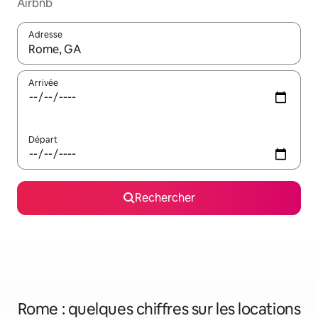
Airbnb
Adresse
Lorsque les résultats s'affichent, utilisez les flèches vers le hau
Arrivée
Départ
Rechercher
Rome : quelques chiffres sur les locations