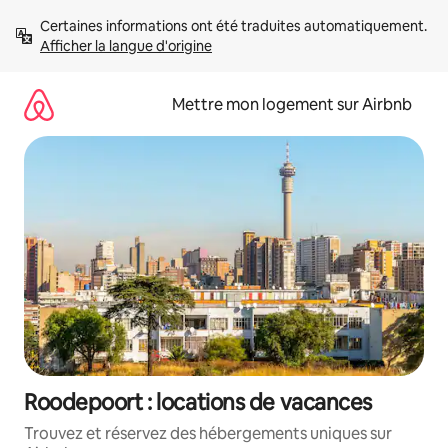
Aller
Certaines informations ont été traduites automatiquement. 
directement
Afficher la langue d'origine
au
contenu
Mettre mon logement sur Airbnb
Roodepoort : locations de vacances
Trouvez et réservez des hébergements uniques sur