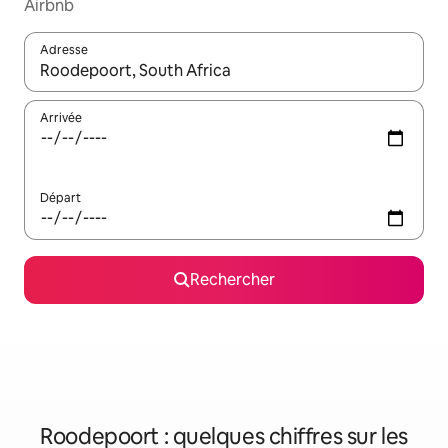
Airbnb
Adresse
Lorsque les résultats s'affichent, utilisez les flèches vers le hau
Arrivée
Départ
Rechercher
Roodepoort : quelques chiffres sur les