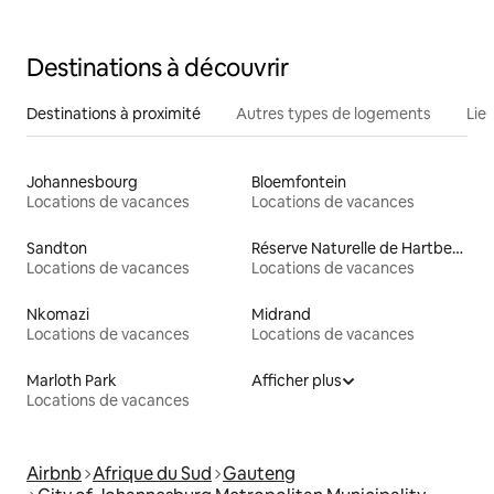
Destinations à découvrir
Destinations à proximité
Autres types de logements
Lie
Johannesbourg
Bloemfontein
Locations de vacances
Locations de vacances
Sandton
Réserve Naturelle de Hartbeespoort
Locations de vacances
Locations de vacances
Nkomazi
Midrand
Locations de vacances
Locations de vacances
Marloth Park
Afficher plus
Locations de vacances
Airbnb
Afrique du Sud
Gauteng