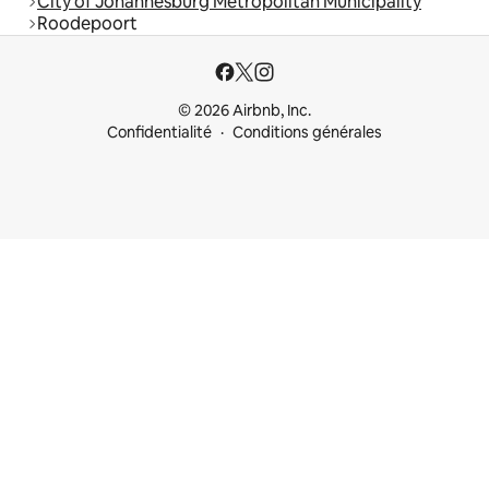
City of Johannesburg Metropolitan Municipality
Roodepoort
© 2026 Airbnb, Inc.
Confidentialité
Conditions générales