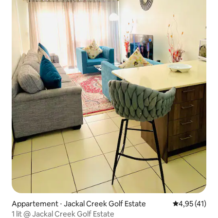
Appartement ⋅ Jackal Creek Golf Estate
Évaluation mo
4,95 (41)
1 lit @ Jackal Creek Golf Estate