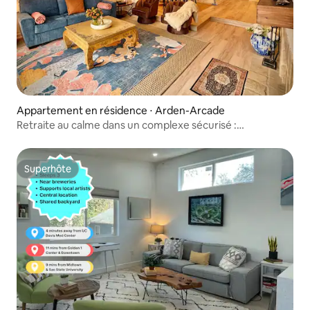
Appartement en résidence ⋅ Arden-Arcade
Retraite au calme dans un complexe sécurisé :
2 chambres près de Sac State et de Cal Expo
Superhôte
Superhôte