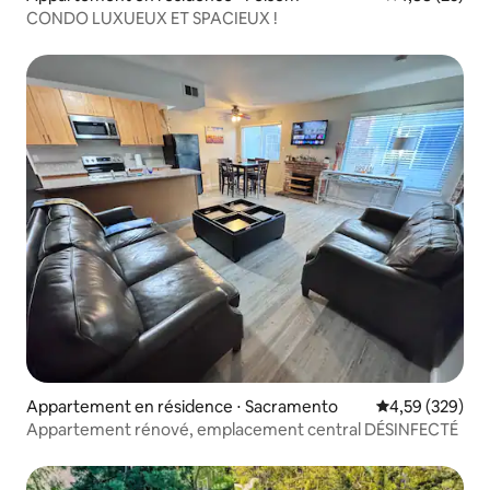
CONDO LUXUEUX ET SPACIEUX !
Appartement en résidence ⋅ Sacramento
Évaluation moy
4,59 (329)
Appartement rénové, emplacement central DÉSINFECTÉ