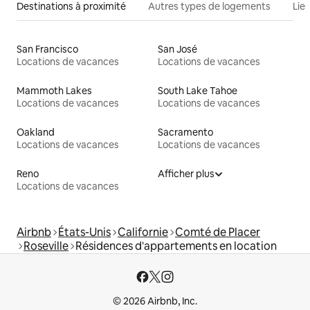
Destinations à proximité
Autres types de logements
Lie
San Francisco
San José
Locations de vacances
Locations de vacances
Mammoth Lakes
South Lake Tahoe
Locations de vacances
Locations de vacances
Oakland
Sacramento
Locations de vacances
Locations de vacances
Reno
Afficher plus
Locations de vacances
Airbnb
États-Unis
Californie
Comté de Placer
Roseville
Résidences d'appartements en location
© 2026 Airbnb, Inc.