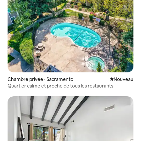
Chambre privée ⋅ Sacramento
Nouvel hébe
Nouveau
Quartier calme et proche de tous les restaurants