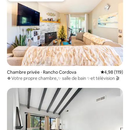
Chambre privée ⋅ Rancho Cordova
Évaluation moy
4,98 (119)
🍀Votre propre chambre,✨ salle de bain ✨et télévision 🎬