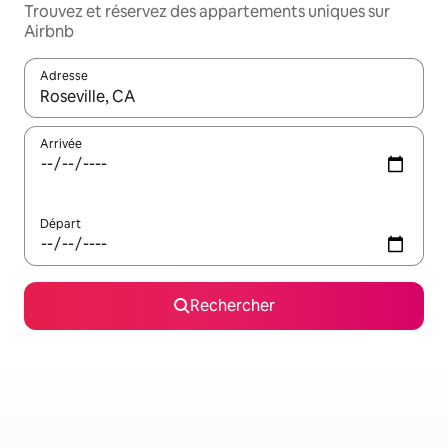
Trouvez et réservez des appartements uniques sur
Airbnb
Adresse
Lorsque les résultats s'affichent, utilisez les flèches vers le hau
Arrivée
Départ
Rechercher