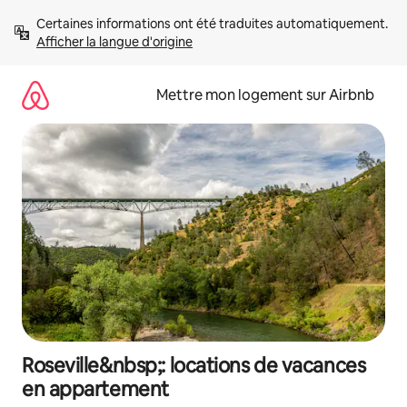
Aller
Certaines informations ont été traduites automatiquement. 
directement
Afficher la langue d'origine
au
contenu
Mettre mon logement sur Airbnb
Roseville&nbsp;: locations de vacances
en appartement