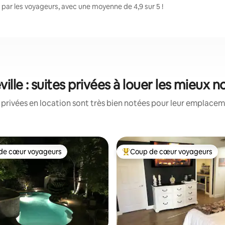
par les voyageurs, avec une moyenne de 4,9 sur 5 !
ille : suites privées à louer les mieux 
 privées en location sont très bien notées pour leur emplaceme
de cœur voyageurs
Coup de cœur voyageurs
 cœur voyageurs les plus appréciés
Coups de cœur voyageurs les p