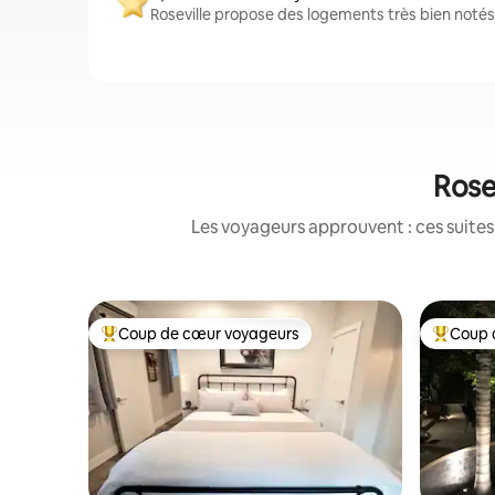
Roseville propose des logements très bien notés 
Rosev
Les voyageurs approuvent : ces suites
Coup de cœur voyageurs
Coup 
Coups de cœur voyageurs les plus appréciés
Coups de