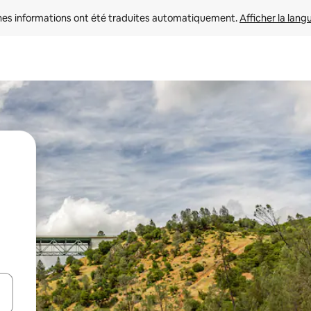
nes informations ont été traduites automatiquement. 
Afficher la lang
hes vers le haut et vers le bas pour les parcourir ou en appuyant et en fai