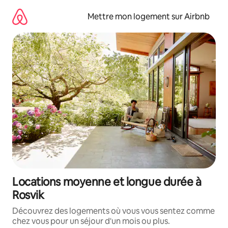
Aller
directement
Mettre mon logement sur Airbnb
au
contenu
Locations moyenne et longue durée à
Rosvik
Découvrez des logements où vous vous sentez comme
chez vous pour un séjour d'un mois ou plus.