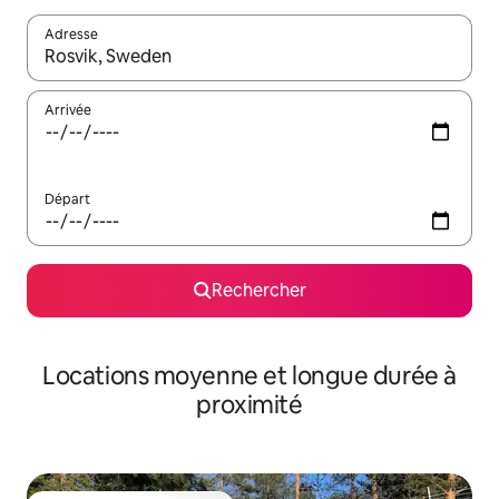
Adresse
Lorsque les résultats s'affichent, utilisez les flèches vers le hau
Arrivée
Départ
Rechercher
Locations moyenne et longue durée à
proximité