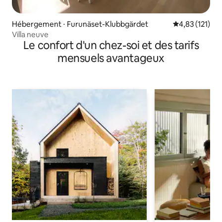
Hébergement ⋅ Furunäset-Klubbgärdet
Évaluation moy
4,83 (121)
Villa neuve
Le confort d'un chez-soi et des tarifs
mensuels avantageux