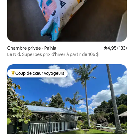
Chambre privée ⋅ Paihia
Évaluation moy
4,95 (133)
Le Nid. Superbes prix d'hiver à partir de 105 $
Coup de cœur voyageurs
Coups de cœur voyageurs les plus appréciés