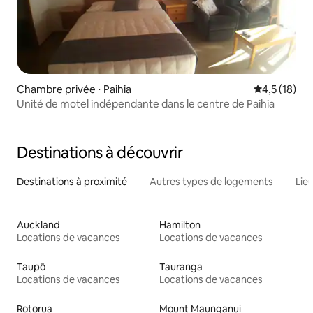
Chambre privée ⋅ Paihia
Évaluation m
4,5 (18)
Unité de motel indépendante dans le centre de Paihia
Destinations à découvrir
Destinations à proximité
Autres types de logements
Lie
Auckland
Hamilton
Locations de vacances
Locations de vacances
Taupō
Tauranga
Locations de vacances
Locations de vacances
Rotorua
Mount Maunganui