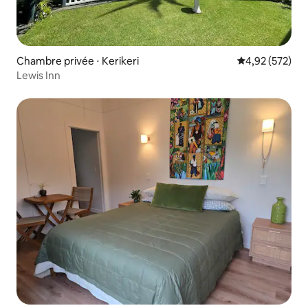
Chambre privée ⋅ Kerikeri
Évaluation moy
4,92 (572)
Lewis Inn