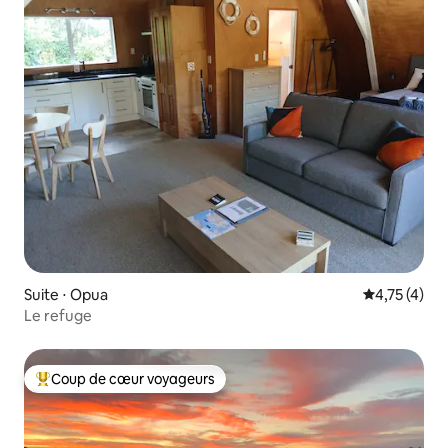
Suite ⋅ Opua
Évaluation m
4,75 (4)
Le refuge
Coup de cœur voyageurs
Coups de cœur voyageurs les plus appréciés