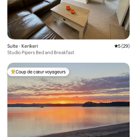
Suite ⋅ Kerikeri
Évaluation
5 (29)
Studio Pipers Bed and Breakfast
Coup de cœur voyageurs
Coups de cœur voyageurs les plus appréciés