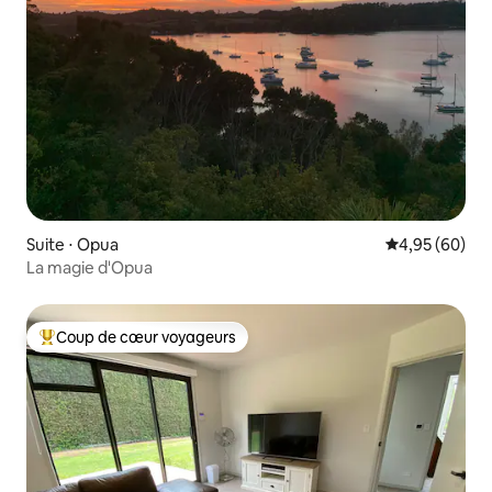
Suite ⋅ Opua
Évaluation mo
4,95 (60)
La magie d'Opua
Coup de cœur voyageurs
Coups de cœur voyageurs les plus appréciés