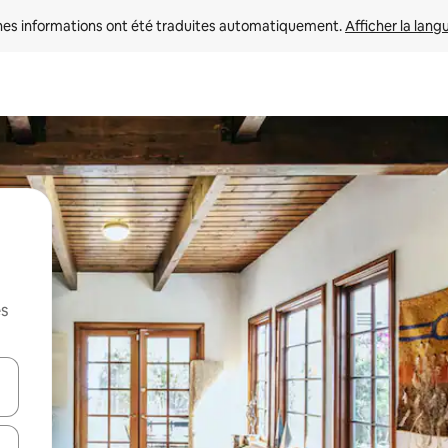
nes informations ont été traduites automatiquement. 
Afficher la lang
es
hes vers le haut et vers le bas pour les parcourir ou en appuyant et en fai