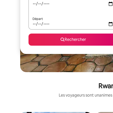
Départ
Rechercher
Rwan
Les voyageurs sont unanimes 