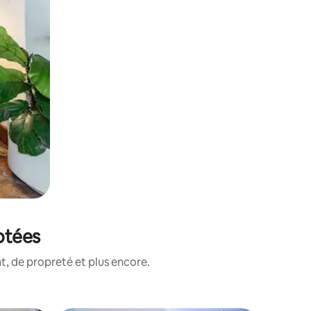
otées
, de propreté et plus encore.