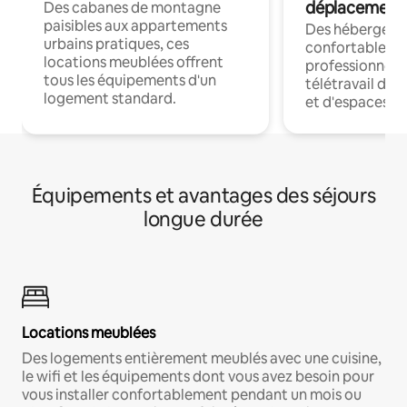
déplacement
Des cabanes de montagne
paisibles aux appartements
Des hébergem
urbains pratiques, ces
confortables p
locations meublées offrent
professionnels
tous les équipements d'un
télétravail dis
logement standard.
et d'espaces de
Équipements et avantages des séjours
longue durée
Locations meublées
Des logements entièrement meublés avec une cuisine,
le wifi et les équipements dont vous avez besoin pour
vous installer confortablement pendant un mois ou