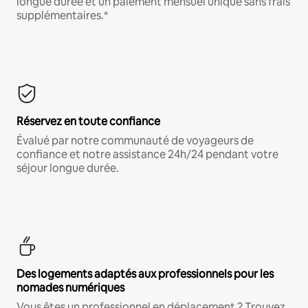
longue durée et un paiement mensuel unique sans frais
supplémentaires.*
Réservez en toute confiance
Évalué par notre communauté de voyageurs de
confiance et notre assistance 24h/24 pendant votre
séjour longue durée.
Des logements adaptés aux professionnels pour les
nomades numériques
Vous êtes un professionnel en déplacement ? Trouvez