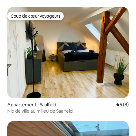
Coup de cœur voyageurs
Coup de cœur voyageurs
Appartement ⋅ Saalfeld
Évaluatio
5 (8)
Nid de ville au milieu de Saalfeld