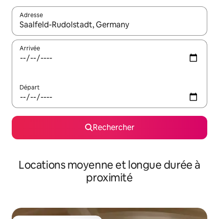
Adresse
Lorsque les résultats s'affichent, utilisez les flèches vers le hau
Arrivée
Départ
Rechercher
Locations moyenne et longue durée à
proximité