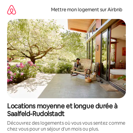
Aller
directement
Mettre mon logement sur Airbnb
au
contenu
Locations moyenne et longue durée à
Saalfeld-Rudolstadt
Découvrez des logements où vous vous sentez comme
chez vous pour un séjour d'un mois ou plus.