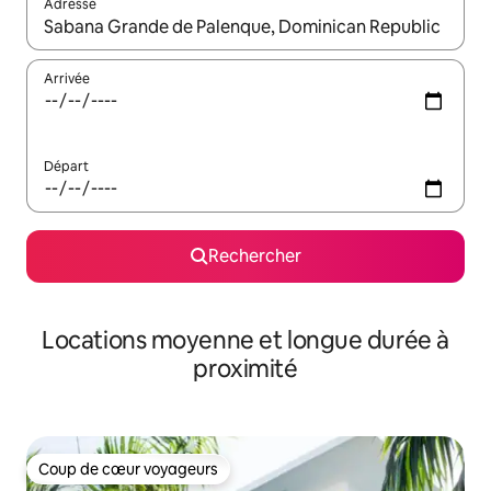
Adresse
Lorsque les résultats s'affichent, utilisez les flèches vers le hau
Arrivée
Départ
Rechercher
Locations moyenne et longue durée à
proximité
Coup de cœur voyageurs
Coup de cœur voyageurs