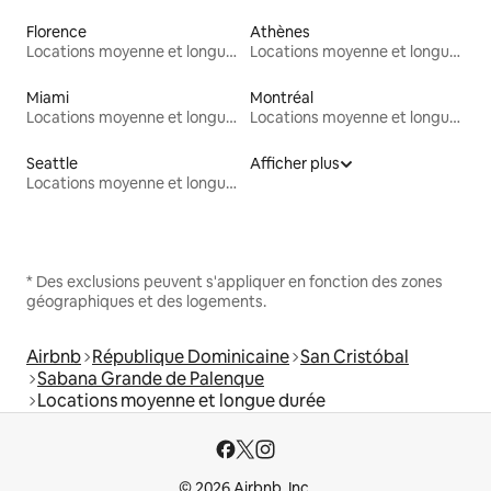
Florence
Athènes
Locations moyenne et longue durée
Locations moyenne et longue durée
Miami
Montréal
Locations moyenne et longue durée
Locations moyenne et longue durée
Seattle
Afficher plus
Locations moyenne et longue durée
* Des exclusions peuvent s'appliquer en fonction des zones
géographiques et des logements.
Airbnb
République Dominicaine
San Cristóbal
Sabana Grande de Palenque
Locations moyenne et longue durée
© 2026 Airbnb, Inc.