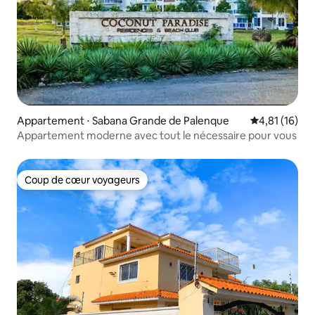
Appartement ⋅ Sabana Grande de Palenque
Évaluation mo
4,81 (16)
Appartement moderne avec tout le nécessaire pour vous
Coup de cœur voyageurs
Coup de cœur voyageurs