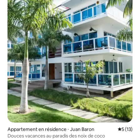
Appartement en résidence ⋅ Juan Baron
Évaluation
5 (13)
Douces vacances au paradis des noix de coco