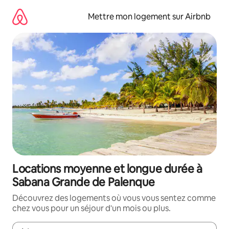
Aller
directement
Mettre mon logement sur Airbnb
au
contenu
Locations moyenne et longue durée à
Sabana Grande de Palenque
Découvrez des logements où vous vous sentez comme
chez vous pour un séjour d'un mois ou plus.