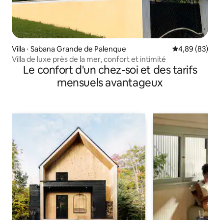
Villa ⋅ Sabana Grande de Palenque
Évaluation mo
4,89 (83)
Villa de luxe près de la mer, confort et intimité
Le confort d'un chez-soi et des tarifs
mensuels avantageux