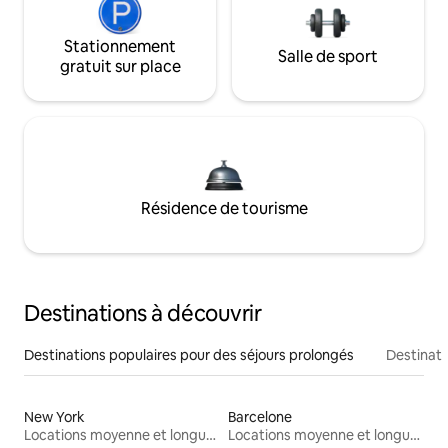
Stationnement
Salle de sport
gratuit sur place
Résidence de tourisme
Destinations à découvrir
Destinations populaires pour des séjours prolongés
Destinati
New York
Barcelone
Locations moyenne et longue durée
Locations moyenne et longue durée