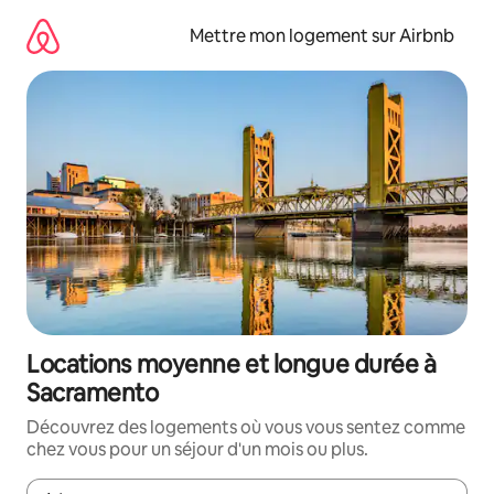
Aller
directement
Mettre mon logement sur Airbnb
au
contenu
Locations moyenne et longue durée à
Sacramento
Découvrez des logements où vous vous sentez comme
chez vous pour un séjour d'un mois ou plus.