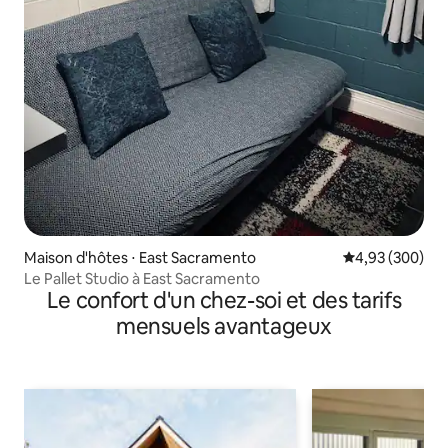
Maison d'hôtes ⋅ East Sacramento
Évaluation moy
4,93 (300)
Le Pallet Studio à East Sacramento
Le confort d'un chez-soi et des tarifs
mensuels avantageux