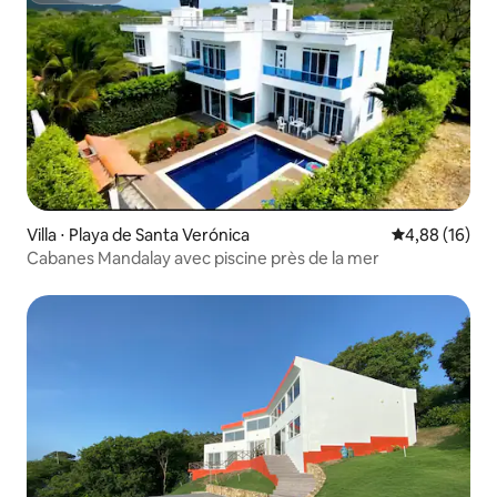
Villa ⋅ Playa de Santa Verónica
Évaluation mo
4,88 (16)
Cabanes Mandalay avec piscine près de la mer