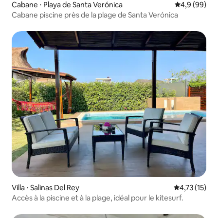
Cabane ⋅ Playa de Santa Verónica
Évaluation m
4,9 (99)
Cabane piscine près de la plage de Santa Verónica
Villa ⋅ Salinas Del Rey
Évaluation mo
4,73 (15)
Accès à la piscine et à la plage, idéal pour le kitesurf.