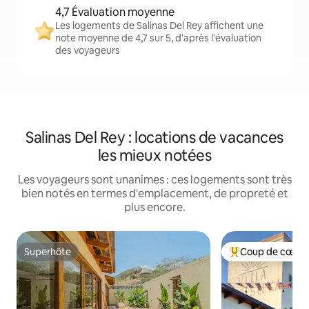
4,7 Évaluation moyenne
Les logements de Salinas Del Rey affichent une
note moyenne de 4,7 sur 5, d'après l'évaluation
des voyageurs
Salinas Del Rey : locations de vacances
les mieux notées
Les voyageurs sont unanimes : ces logements sont très
bien notés en termes d'emplacement, de propreté et
plus encore.
Superhôte
Coup de cœur 
Superhôte
Coups de cœur vo