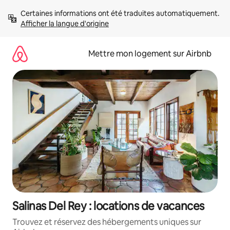
Aller
Certaines informations ont été traduites automatiquement. 
directement
Afficher la langue d'origine
au
contenu
Mettre mon logement sur Airbnb
Salinas Del Rey : locations de vacances
Trouvez et réservez des hébergements uniques sur