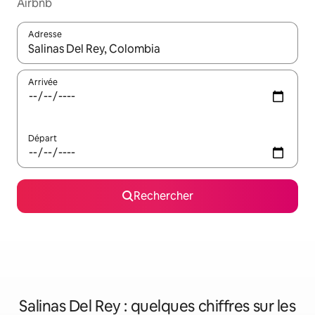
Airbnb
Adresse
Lorsque les résultats s'affichent, utilisez les flèches vers le hau
Arrivée
Départ
Rechercher
Salinas Del Rey : quelques chiffres sur les