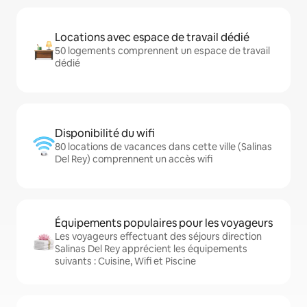
Locations avec espace de travail dédié
50 logements comprennent un espace de travail
dédié
Disponibilité du wifi
80 locations de vacances dans cette ville (Salinas
Del Rey) comprennent un accès wifi
Équipements populaires pour les voyageurs
Les voyageurs effectuant des séjours direction
Salinas Del Rey apprécient les équipements
suivants : Cuisine, Wifi et Piscine