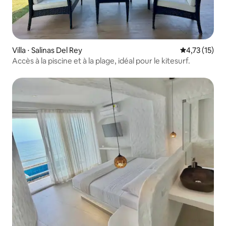
Villa ⋅ Salinas Del Rey
Évaluation mo
4,73 (15)
Accès à la piscine et à la plage, idéal pour le kitesurf.