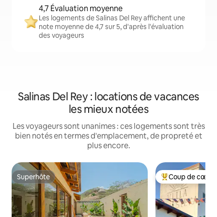
4,7 Évaluation moyenne
Les logements de Salinas Del Rey affichent une
note moyenne de 4,7 sur 5, d'après l'évaluation
des voyageurs
Salinas Del Rey : locations de vacances
les mieux notées
Les voyageurs sont unanimes : ces logements sont très
bien notés en termes d'emplacement, de propreté et
plus encore.
Superhôte
Coup de cœur 
Superhôte
Coups de cœur vo