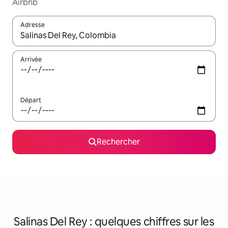
Airbnb
Adresse
Lorsque les résultats s'affichent, utilisez les flèches vers le hau
Arrivée
Départ
Rechercher
Salinas Del Rey : quelques chiffres sur les