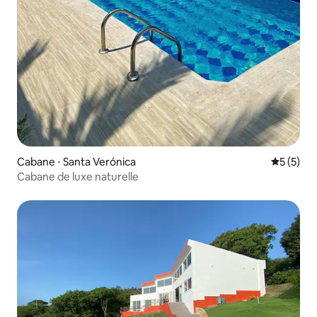
Cabane ⋅ Santa Verónica
Évaluatio
5 (5)
Cabane de luxe naturelle