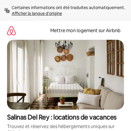
Aller
Certaines informations ont été traduites automatiquement. 
directement
Afficher la langue d'origine
au
contenu
Mettre mon logement sur Airbnb
Salinas Del Rey : locations de vacances
Trouvez et réservez des hébergements uniques sur