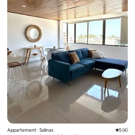
Appartement ⋅ Salinas
Évaluatio
5 (4)