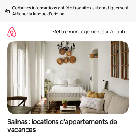
Aller
Certaines informations ont été traduites automatiquement. 
directement
Afficher la langue d'origine
au
contenu
Mettre mon logement sur Airbnb
Salinas : locations d'appartements de
vacances