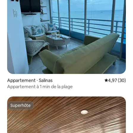
Appartement ⋅ Salinas
Évaluation mo
4,97 (30)
Appartement à 1 min de la plage
Superhôte
Superhôte