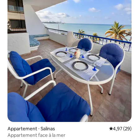
Appartement ⋅ Salinas
Évaluation mo
4,97 (29)
Appartement face à la mer