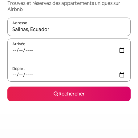
Trouvez et réservez des appartements uniques sur
Airbnb
Adresse
Lorsque les résultats s'affichent, utilisez les flèches vers le hau
Arrivée
Départ
Rechercher