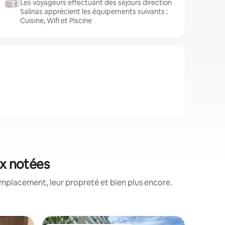
Les voyageurs effectuant des séjours direction
Salinas apprécient les équipements suivants :
Cuisine, Wifi et Piscine
ux notées
emplacement, leur propreté et bien plus encore.