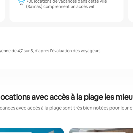
700 locations de vacances dans cette ville
(Salinas) comprennent un accès wifi
enne de 4,7 sur 5, d'après l'évaluation des voyageurs
: locations avec accès à la plage les mie
cances avec accès à la plage sont très bien notées pour leur 