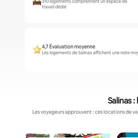
310 logements comprennent un espace de
travail dédié
4,7 Évaluation moyenne
Les logements de Salinas affichent une note moy
Salinas 
Les voyageurs approuvent : ces locations de va