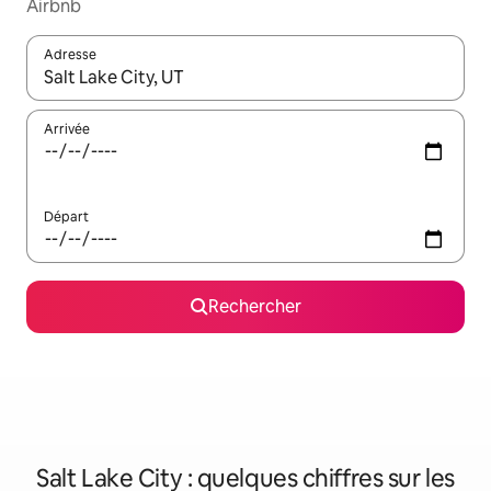
Airbnb
Adresse
Lorsque les résultats s'affichent, utilisez les flèches vers le hau
Arrivée
Départ
Rechercher
Salt Lake City : quelques chiffres sur les