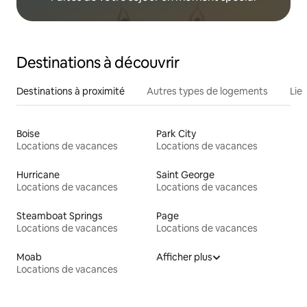
Destinations à découvrir
Destinations à proximité
Autres types de logements
Lie
Boise
Park City
Locations de vacances
Locations de vacances
Hurricane
Saint George
Locations de vacances
Locations de vacances
Steamboat Springs
Page
Locations de vacances
Locations de vacances
Moab
Afficher plus
Locations de vacances