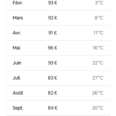
Févr.
93 €
3 °C
Mars
92 €
8 °C
Avr.
91 €
11 °C
Mai
96 €
16 °C
Juin
93 €
22 °C
Juil.
83 €
27 °C
Août
82 €
26 °C
Sept.
84 €
20 °C