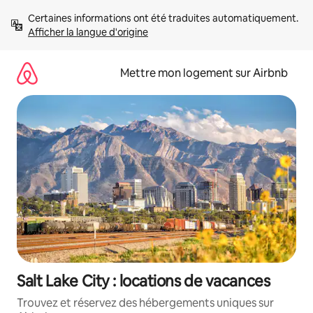
Aller
Certaines informations ont été traduites automatiquement. 
directement
Afficher la langue d'origine
au
contenu
Mettre mon logement sur Airbnb
Salt Lake City : locations de vacances
Trouvez et réservez des hébergements uniques sur