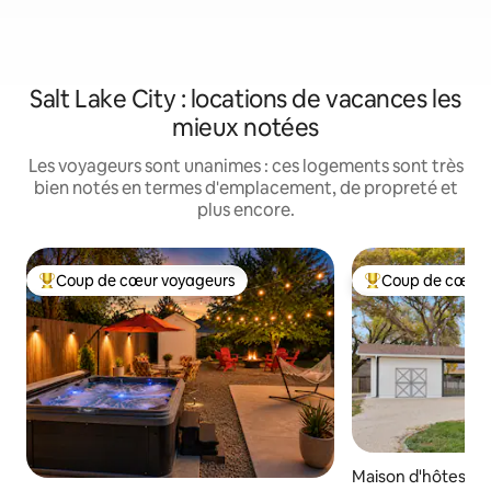
Salt Lake City : locations de vacances les
mieux notées
Les voyageurs sont unanimes : ces logements sont très
bien notés en termes d'emplacement, de propreté et
plus encore.
Coup de cœur voyageurs
Coup de cœur 
Coups de cœur voyageurs les plus appréciés
Coups de cœur vo
Maison d'hôtes ⋅ 