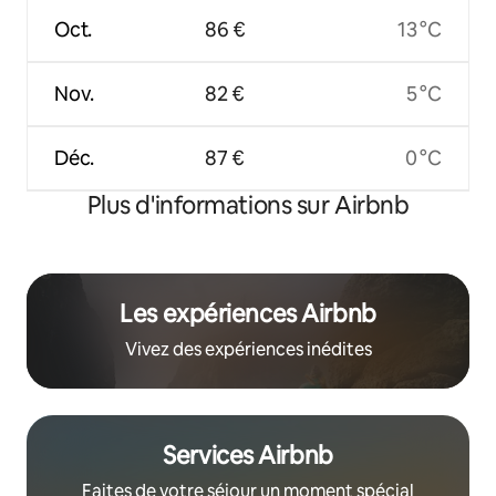
Oct.
86 €
13 °C
Nov.
82 €
5 °C
Déc.
87 €
0 °C
Plus d'informations sur Airbnb
Les expériences Airbnb
Vivez des expériences inédites
Services Airbnb
Faites de votre séjour un moment spécial