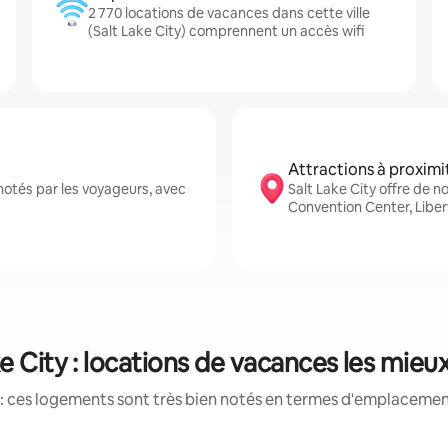
2 770 locations de vacances dans cette ville
(Salt Lake City) comprennent un accès wifi
Attractions à proximi
notés par les voyageurs, avec
Salt Lake City offre de 
Convention Center, Liber
ke City : locations de vacances les mieu
: ces logements sont très bien notés en termes d'emplacement