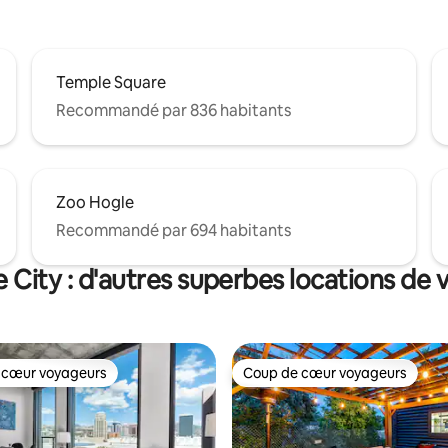
Temple Square
Recommandé par 836 habitants
Zoo Hogle
Recommandé par 694 habitants
e City : d'autres superbes locations de
 cœur voyageurs
Coup de cœur voyageurs
 cœur voyageurs
Coup de cœur voyageurs