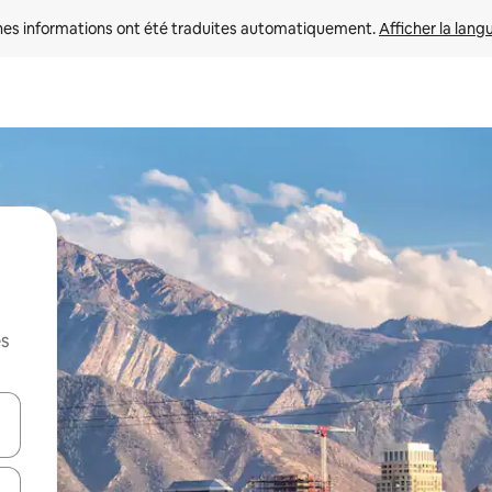
nes informations ont été traduites automatiquement. 
Afficher la lang
es
hes vers le haut et vers le bas pour les parcourir ou en appuyant et en fai