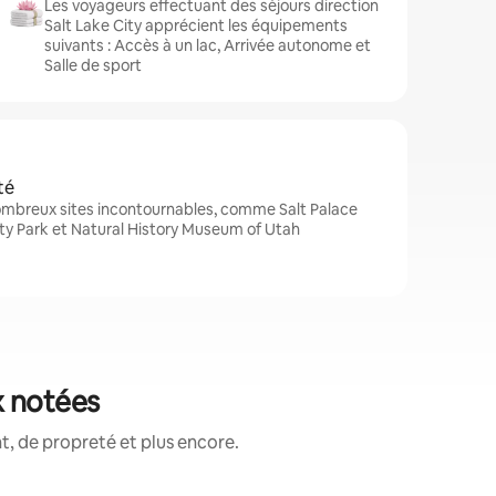
Les voyageurs effectuant des séjours direction
Salt Lake City apprécient les équipements
suivants : Accès à un lac, Arrivée autonome et
Salle de sport
té
nombreux sites incontournables, comme Salt Palace
ty Park et Natural History Museum of Utah
x notées
, de propreté et plus encore.