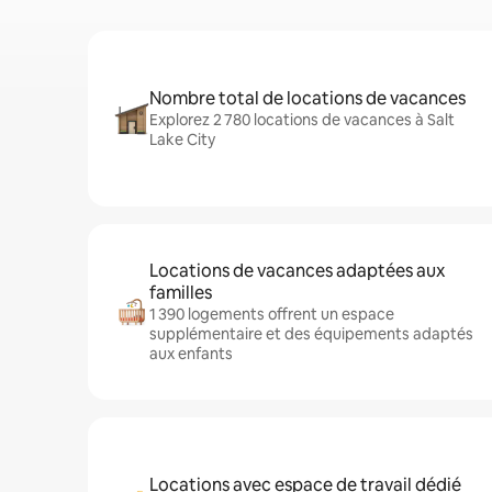
Nombre total de locations de vacances
Explorez 2 780 locations de vacances à Salt
Lake City
Locations de vacances adaptées aux
familles
1 390 logements offrent un espace
supplémentaire et des équipements adaptés
aux enfants
Locations avec espace de travail dédié