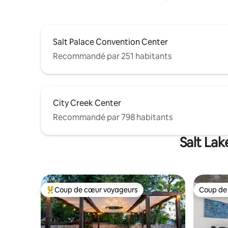
Salt Palace Convention Center
Recommandé par 251 habitants
City Creek Center
Recommandé par 798 habitants
Salt Lak
Coup de cœur voyageurs
Coup de
Coups de cœur voyageurs les plus appréciés
Coup de