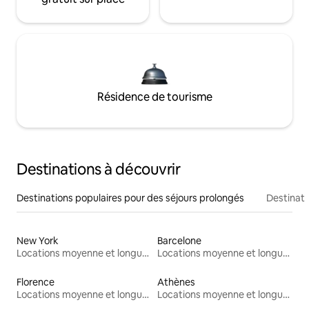
Résidence de tourisme
Destinations à découvrir
Destinations populaires pour des séjours prolongés
Destinati
New York
Barcelone
Locations moyenne et longue durée
Locations moyenne et longue durée
Florence
Athènes
Locations moyenne et longue durée
Locations moyenne et longue durée