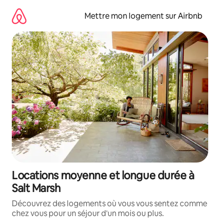
Aller
directement
Mettre mon logement sur Airbnb
au
contenu
Locations moyenne et longue durée à
Salt Marsh
Découvrez des logements où vous vous sentez comme
chez vous pour un séjour d'un mois ou plus.