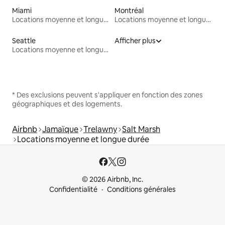
Miami
Montréal
Locations moyenne et longue durée
Locations moyenne et longue durée
Seattle
Afficher plus
Locations moyenne et longue durée
* Des exclusions peuvent s'appliquer en fonction des zones
géographiques et des logements.
Airbnb
Jamaïque
Trelawny
Salt Marsh
Locations moyenne et longue durée
© 2026 Airbnb, Inc.
Confidentialité
Conditions générales