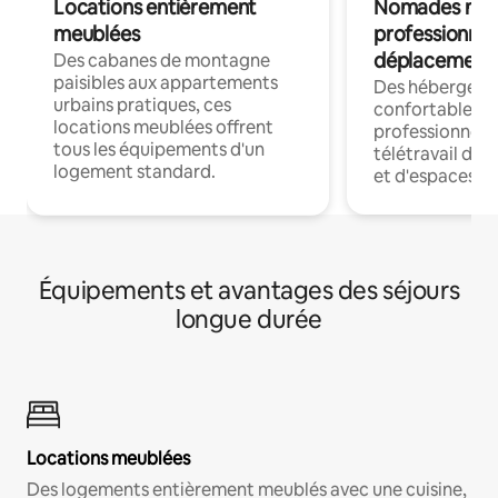
Locations entièrement
Nomades num
meublées
professionnel
déplacement
Des cabanes de montagne
paisibles aux appartements
Des hébergem
urbains pratiques, ces
confortables p
locations meublées offrent
professionnels
tous les équipements d'un
télétravail dis
logement standard.
et d'espaces de
Équipements et avantages des séjours
longue durée
Locations meublées
Des logements entièrement meublés avec une cuisine,