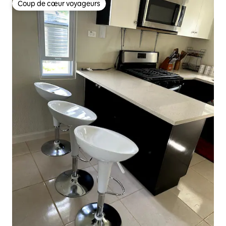
Coup de cœur voyageurs
Coup de cœur voyageurs